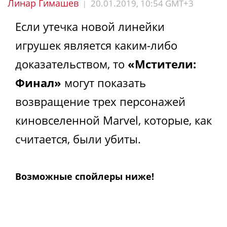
Линар Гимашев
20.01.2019, 10:54 GMT+3
|
Если утечка новой линейки
игрушек является каким-либо
доказательством, то
«Мстители:
Финал»
могут показать
возвращение трех персонажей
киновселенной Marvel, которые, как
считается, были убиты.
Возможные спойлеры ниже!