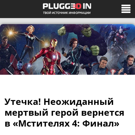
Утечка! Неожиданный
мертвый герой вернется
в «Мстителях 4: Финал»