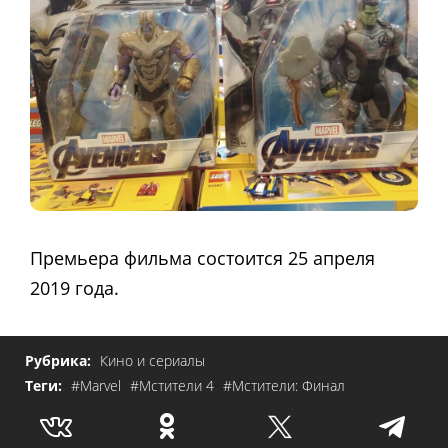
Премьера фильма состоится 25 апреля
2019 года.
Рубрика:
Кино и сериалы
Теги:
#Marvel
#Мстители 4
#Мстители: Финал