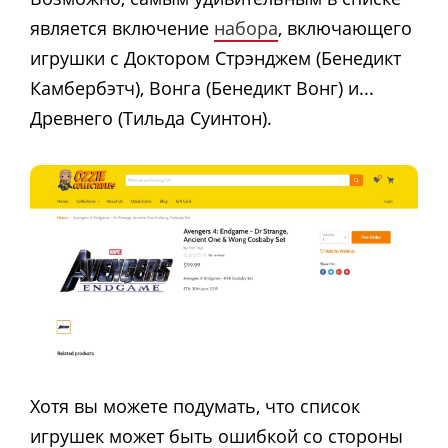
является включение
набора
, включающего
игрушки с Доктором Стрэнджем (Бенедикт
Камбербэтч), Вонга (Бенедикт Вонг) и...
Древнего (Тильда Суинтон).
Хотя вы можете подумать, что список
игрушек может быть ошибкой со стороны