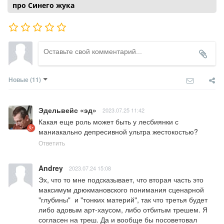
про Синего жука
Новые
(11)
Эдельвейс «эд»
2023.07.25 11:42
Какая еще роль может быть у лесбиянки с 
маниакально депресивной ультра жестокостью?
Ответить
Andrey
2023.07.24 15:08
Эх, что то мне подсказывает, что вторая часть это 
максимум дрюкмановского понимания сценарной 
"глубины"  и "тонких материй", так что третья будет 
либо адовым арт-хаусом, либо отбитым трешем. Я 
согласен на треш. Да и вообще бы посоветовал 