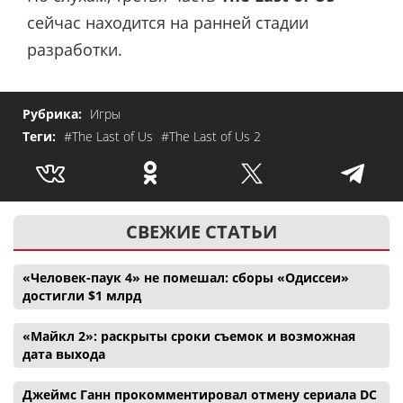
сейчас находится на ранней стадии
разработки.
Рубрика:
Игры
Теги:
#The Last of Us
#The Last of Us 2
СВЕЖИЕ СТАТЬИ
«Человек-паук 4» не помешал: сборы «Одиссеи»
достигли $1 млрд
«Майкл 2»: раскрыты сроки съемок и возможная
дата выхода
Джеймс Ганн прокомментировал отмену сериала DC