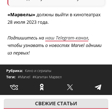
«Марвелы»
должны выйти в кинотеатрах
28 июля 2023 года.
Подпишитесь на
наш Telegram-канал
,
чтобы узнавать о новостях Marvel одними
из первых!
Рубрика:
Кино и сериалы
Теги:
#Marvel
#Капитан Марвел
СВЕЖИЕ СТАТЬИ