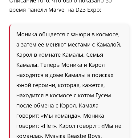
Описание того, что было показано во
время панели Marvel на D23 Expo:
Моника общается с Фьюри в космосе,
а затем ее меняют местами с Камалой.
Кэрол в комнате Камалы. Семья
Камалы. Теперь Моника и Кэрол
находятся в доме Камалы в поисках
юной героини, которая, кажется,
находится в космосе с котом Гусем
после обмена с Кэрол. Камала
говорит: «Мы команда». Моника
говорит: «Нет». Кэрол говорит: «Мы не
команда». Музыка Beastie Boys.