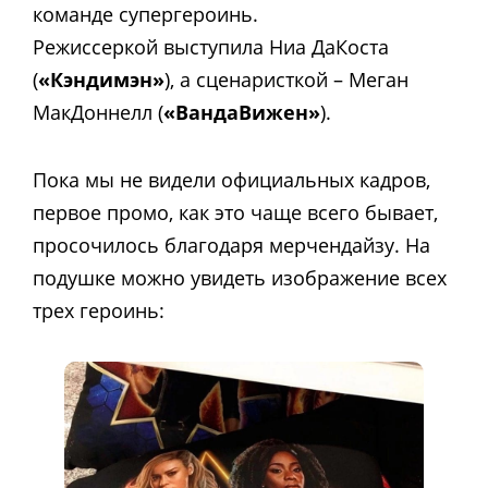
команде супергероинь.
Режиссеркой выступила Ниа ДаКоста
(
«Кэндимэн»
), а сценаристкой – Меган
МакДоннелл (
«ВандаВижен»
).
Пока мы не видели официальных кадров,
первое промо, как это чаще всего бывает,
просочилось благодаря мерчендайзу. На
подушке можно увидеть изображение всех
трех героинь: