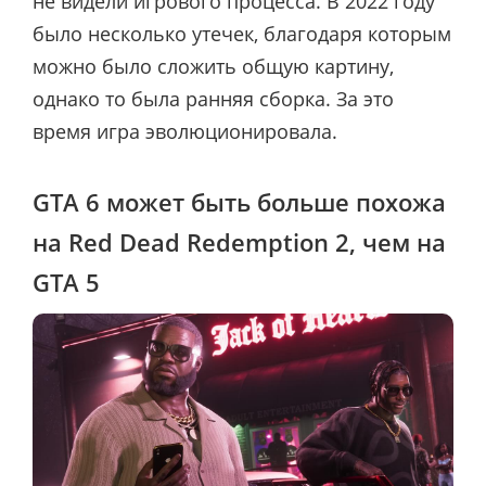
не видели игрового процесса. В 2022 году
было несколько утечек, благодаря которым
можно было сложить общую картину,
однако то была ранняя сборка. За это
время игра эволюционировала.
GTA 6 может быть больше похожа
на Red Dead Redemption 2, чем на
GTA 5