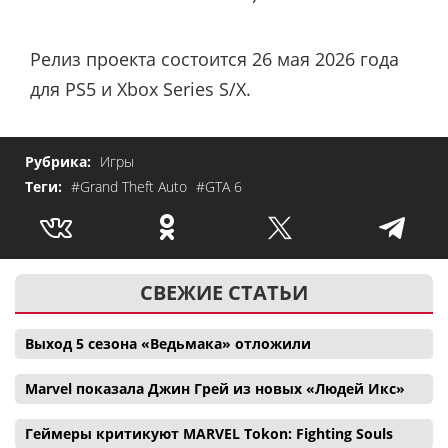
Релиз проекта состоится 26 мая 2026 года
для PS5 и Xbox Series S/X.
Рубрика:
Игры
Теги:
#Grand Theft Auto
#GTA 6
СВЕЖИЕ СТАТЬИ
Выход 5 сезона «Ведьмака» отложили
Marvel показала Джин Грей из новых «Людей Икс»
Геймеры критикуют MARVEL Tokon: Fighting Souls