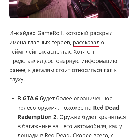
Инсайдер GameRoll, который раскрыл
имена главных героев,
рассказал
о
геймплейных аспектах. Хотя он
представлял достоверную информацию
ранее, к деталям стоит относиться как к
слуху.
В
GTA 6
будет более ограниченное
колесо оружия, похожее на
Red Dead
Redemption 2
. Оружие будет храниться
в багажнике вашего автомобиля, как у
лошади в Red Dead. Скорее всего, с