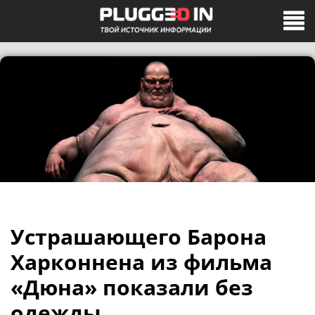
Устрашающего Барона
Харконнена из фильма
«Дюна» показали без
одежды