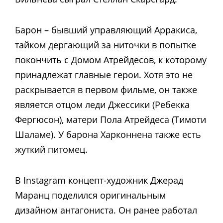
Барон – бывший управляющий Арракиса,
тайком дергающий за ниточки в попытке
покончить с Домом Атрейдесов, к которому
принадлежат главные герои. Хотя это не
раскрывается в первом фильме, он также
является отцом леди Джессики (Ребекка
Фергюсон), матери Пола Атрейдеса (Тимоти
Шаламе). У барона Харконнена также есть
жуткий питомец.
В Instagram концепт-художник Джерад
Маранц поделился оригинальным
дизайном антагониста. Он ранее работал