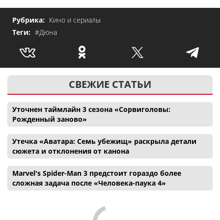
Рубрика:
Кино и сериалы
Теги:
#Дюна
СВЕЖИЕ СТАТЬИ
Уточнен таймлайн 3 сезона «Сорвиголовы:
Рожденный заново»
Утечка «Аватара: Семь убежищ» раскрыла детали
сюжета и отклонения от канона
Marvel's Spider-Man 3 предстоит гораздо более
сложная задача после «Человека-паука 4»