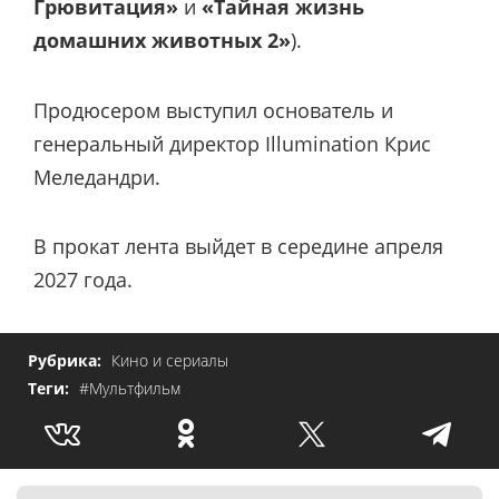
Грювитация»
и
«Тайная жизнь
домашних животных 2»
).
Продюсером выступил основатель и
генеральный директор Illumination Крис
Меледандри.
В прокат лента выйдет в середине апреля
2027 года.
Рубрика:
Кино и сериалы
Теги:
#Мультфильм