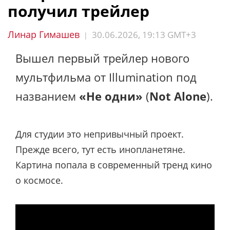
получил трейлер
Линар Гимашев
30.06.2026, 19:13 GMT+3
|
Вышел первый трейлер нового
мультфильма от Illumination под
названием
«Не одни»
(
Not Alone
).
Для студии это непривычный проект.
Прежде всего, тут есть инопланетяне.
Картина попала в современный тренд кино
о космосе.