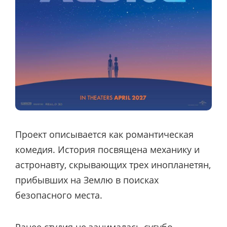
Проект описывается как романтическая
комедия. История посвящена механику и
астронавту, скрывающих трех инопланетян,
прибывших на Землю в поисках
безопасного места.
Ранее студия не занималась сугубо