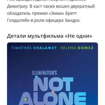
Димитриу. В каст также вошел двукратный
обладатель премии «Эмми» Бретт
Голдштейн в роли офицера Зандро.
Детали мультфильма «Не одни»