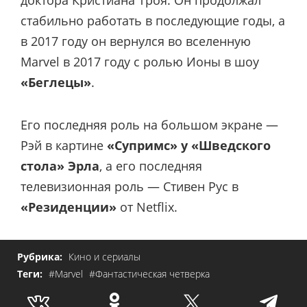
стабильно работать в последующие годы, а
в 2017 году он вернулся во вселенную
Marvel в 2017 году с ролью Ионы в шоу
«Беглецы»
.
Его последняя роль на большом экране —
Рэй в картине
«Супримс» у «Шведского
стола» Эрла
, а его последняя
телевизионная роль — Стивен Рус в
«Резиденции»
от Netflix.
Рубрика:
Кино и сериалы
Теги:
#Marvel
#Фантастическая четверка