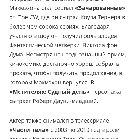
Макмэхона стал сериал
«Зачарованные»
от The CW, где он сыграл Коула Тернера в
более чем сорока сериях. Благодаря
участию в шоу он получил роль злодея
Фантастической четверки, Виктора фон
Дума. Несмотря на неоднозначный прием,
кинокомикс достаточно хорош собрал в
прокате, чтобы получить продолжение, в
котором Макмэхон вернулся. В
«Мстителях: Судный день»
персонажа
сыграет
Роберт Дауни-младший.
Актер также снимался в телесериале
«Части тела»
с 2003 по 2010 год в роли
доктора Кристиана Троя. Он продолжал