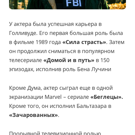
У актера была успешная карьера в
Голливуде. Его первая большая роль была
в фильме 1989 года
«Сила страсть»
. Затем
он продолжил сниматься в популярном
телесериале
«Домой и в путь»
в 150
эпизодах, исполнив роль Бена Лучини
Кроме Дума, актер сыграл еще в одной
экранизации Marvel – сериале
«Беглецы».
Кроме того, он исполнил Бальтазара в
«Зачарованных»
.
Прорывной телевизионной ролью