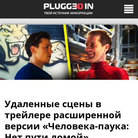
Удаленные сцены в
трейлере расширенной
версии «Человека-паука:
Нет пути домой»