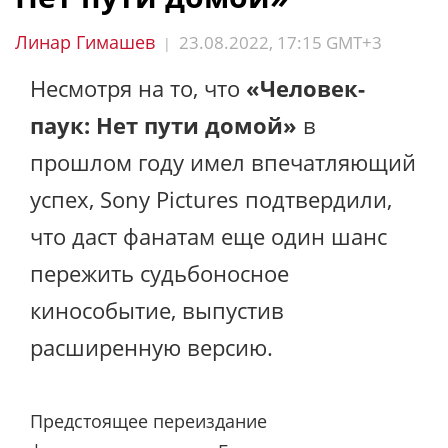
Линар Гимашев
23.08.2022, 17:15 GMT+3
|
Несмотря на то, что
«Человек-
паук: Нет пути домой»
в
прошлом году имел впечатляющий
успех, Sony Pictures подтвердили,
что даст фанатам еще один шанс
пережить судьбоносное
кинособытие, выпустив
расширенную версию.
Предстоящее переиздание