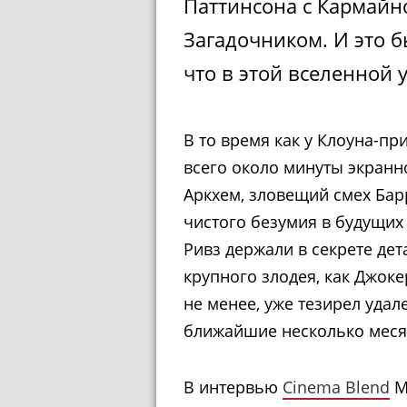
Паттинсона с Кармайн
Загадочником. И это б
что в этой вселенной 
В то время как у Клоуна-пр
всего около минуты экранн
Аркхем, зловещий смех Бар
чистого безумия в будущих 
Ривз держали в секрете дет
крупного злодея, как Джоке
не менее, уже тезирел уда
ближайшие несколько меся
В интервью
Cinema Blend
М