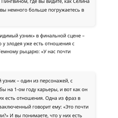
 Пингвином, где вы видите, как Селина
 и вы немного больше погружаетесь в
видимый узник» в финальной сцене –
о у злодея уже есть отношения с
Темному рыцарю: «У нас почти
 узник – один из персонажей, с
ы на 1-ом году карьеры, и вот как он
них есть отношения. Одна из фраз в
заключенный говорит ему: «Это почти
и?» И вы понимаете, что у них есть