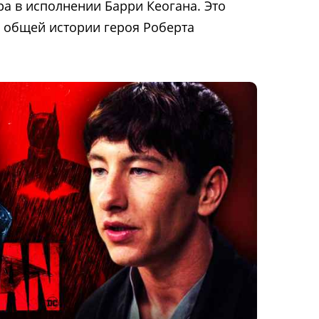
ра в исполнении Барри Кеогана. Это
в общей истории героя Роберта