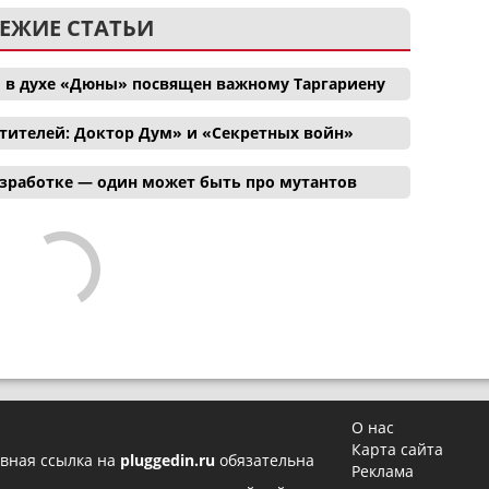
ЕЖИЕ СТАТЬИ
 в духе «Дюны» посвящен важному Таргариену
тителей: Доктор Дум» и «Секретных войн»
азработке — один может быть про мутантов
О нас
Карта сайта
вная ссылка на
pluggedin.ru
обязательна
Реклама