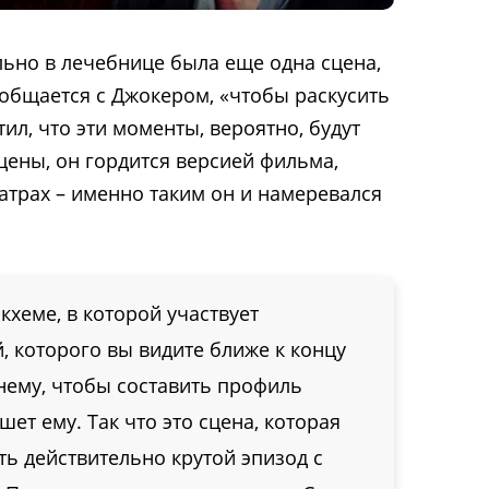
льно в лечебнице была еще одна сцена,
общается с Джокером, «чтобы раскусить
тил, что эти моменты, вероятно, будут
ены, он гордится версией фильма,
атрах – именно таким он и намеревался
кхеме, в которой участвует
 которого вы видите ближе к концу
 нему, чтобы составить профиль
ет ему. Так что это сцена, которая
ть действительно крутой эпизод с