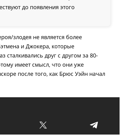
ествуют до появления этого
ероя/злодея не является более
Бэтмена и Джокера, которые
з сталкивались друг с другом за 80-
тому имеет смысл, что они уже
вскоре после того, как Брюс Уэйн начал