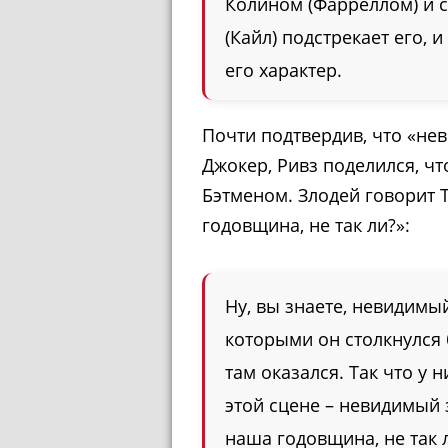
Колином (Фарреллом) и с
(Кайл) подстрекает его,
его характер.
Почти подтвердив, что «не
Джокер, Ривз поделился, чт
Бэтменом. Злодей говорит 
годовщина, не так ли?»:
Ну, вы знаете, невидимый
которыми он столкнулся б
там оказался. Так что у 
этой сцене – невидимый 
наша годовщина, не так л