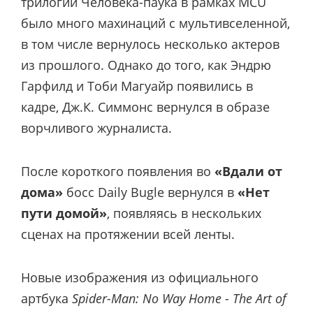
трилогии Человека-паука в рамках MCU
было много махинаций с мультивселенной,
в том числе вернулось несколько актеров
из прошлого. Однако до того, как Эндрю
Гарфилд и Тоби Магуайр
появились в
кадре, Дж.К. Симмонс вернулся в образе
ворчливого журналиста.
После короткого появления во
«Вдали от
дома»
босс Daily Bugle вернулся в
«Нет
пути домой»
, появляясь в нескольких
сценах на протяжении всей ленты.
Новые изображения из официального
артбука
Spider-Man: No Way Home - The Art of