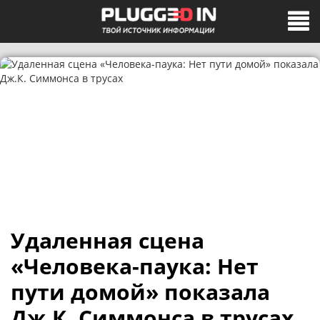
Удаленная сцена
«Человека-паука: Нет
пути домой» показала
Дж.К. Симмонса в трусах