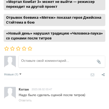
«Мортал Комбат 3» может не выйти — режиссер
переходит на другой проект
Отрывок боевика «Мятеж» показал героя Джейсона
Стэйтема в бою
«Новый день» нарушил традицию «Человека-паука»
со сценами после титров
Новые
(1)
Котан
2023.08.02 03:47
Надо было сделать сценой после титров)
Ответить