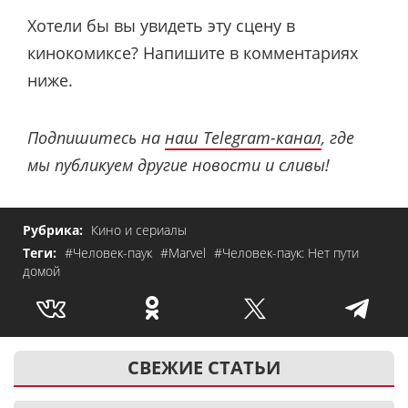
Хотели бы вы увидеть эту сцену в
кинокомиксе? Напишите в комментариях
ниже.
Подпишитесь на
наш Telegram-канал
, где
мы публикуем другие новости и сливы!
Рубрика:
Кино и сериалы
Теги:
#Человек-паук
#Marvel
#Человек-паук: Нет пути
домой
СВЕЖИЕ СТАТЬИ