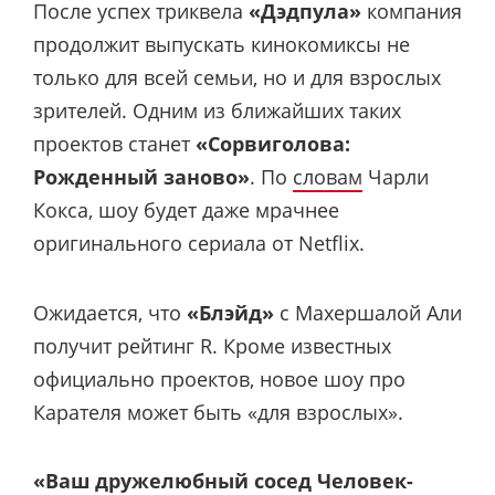
После успех триквела
«Дэдпула»
компания
продолжит выпускать кинокомиксы не
только для всей семьи, но и для взрослых
зрителей. Одним из ближайших таких
проектов станет
«Сорвиголова:
Рожденный заново»
. По
словам
Чарли
Кокса, шоу будет даже мрачнее
оригинального сериала от Netflix.
Ожидается, что
«Блэйд»
с Махершалой Али
получит рейтинг R. Кроме известных
официально проектов, новое шоу про
Карателя может быть «для взрослых».
«Ваш дружелюбный сосед Человек-