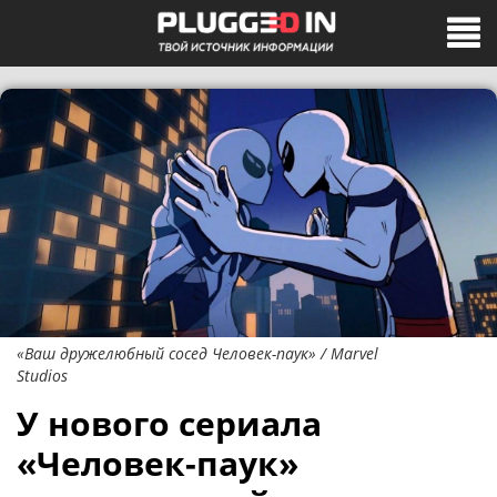
«Ваш дружелюбный сосед Человек-паук» / Marvel
Studios
У нового сериала
«Человек-паук»