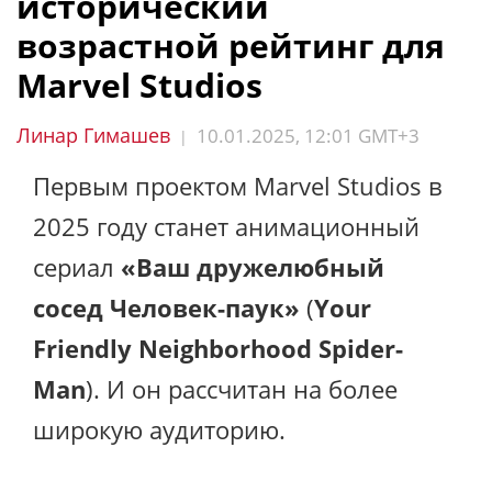
исторический
возрастной рейтинг для
Marvel Studios
Линар Гимашев
10.01.2025, 12:01 GMT+3
|
Первым проектом Marvel Studios в
2025 году станет анимационный
сериал
«Ваш дружелюбный
сосед Человек-паук»
(
Your
Friendly Neighborhood Spider-
Man
). И он рассчитан на более
широкую аудиторию.