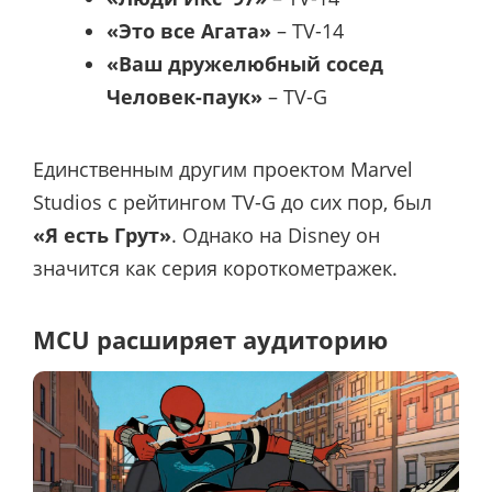
«Это все Агата»
– TV-14
«Ваш дружелюбный сосед
Человек-паук»
– TV-G
Единственным другим проектом Marvel
Studios с рейтингом TV-G до сих пор, был
«Я есть Грут»
. Однако на Disney он
значится как серия короткометражек.
MCU расширяет аудиторию