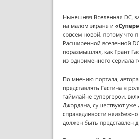
Нынешняя Вселенная DC, 
на малом экране и
«Супер
совсем новой, потому что 
Расширенной вселенной DC.
поразмышлял, как Грант Га
из одноименного сериала т
По мнению портала, автор
представлять Гастина в рол
таймлайне супергерои, вкл
Джордана, существуют уже 
справедливости неизбежно 
должен быть представлен д