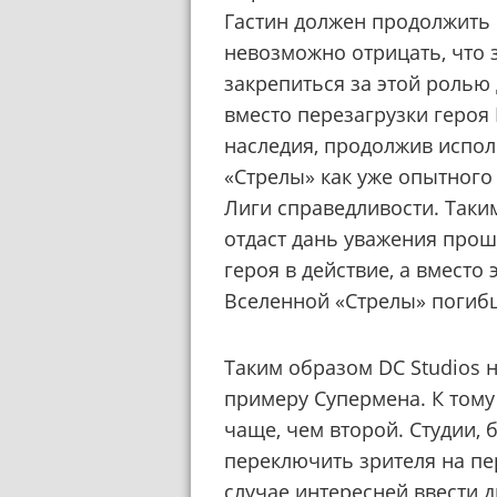
Гастин должен продолжить 
невозможно отрицать, что з
закрепиться за этой ролью
вместо перезагрузки героя 
наследия, продолжив испол
«Стрелы» как уже опытного 
Лиги справедливости. Так
отдаст дань уважения прош
героя в действие, а вместо
Вселенной «Стрелы» погиб
Таким образом DC Studios 
примеру Супермена. К тому
чаще, чем второй. Студии, 
переключить зрителя на пе
случае интересней ввести д