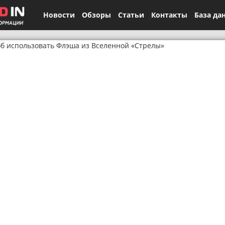
Новости
Обзоры
Статьи
Контакты
База да