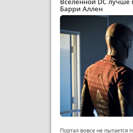
Вселенной DC лучше п
Барри Аллен
Портал вовсе не пытается п