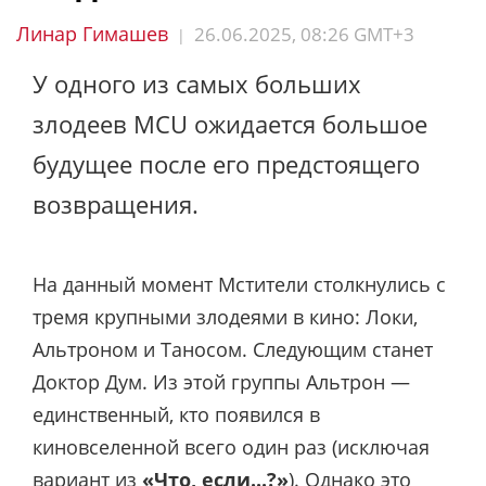
Линар Гимашев
26.06.2025, 08:26 GMT+3
|
У одного из самых больших
злодеев MCU ожидается большое
будущее после его предстоящего
возвращения.
На данный момент Мстители столкнулись с
тремя крупными злодеями в кино: Локи,
Альтроном и Таносом. Следующим станет
Доктор Дум. Из этой группы Альтрон —
единственный, кто появился в
киновселенной всего один раз (исключая
вариант из
«Что, если...?»
). Однако это