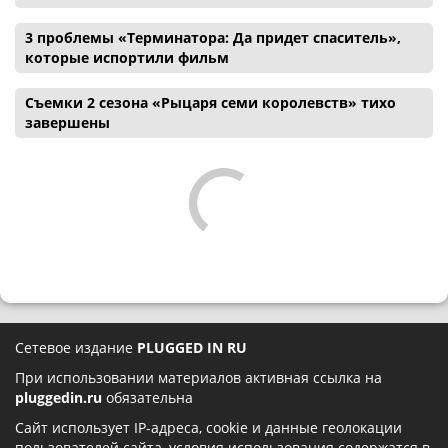
3 проблемы «Терминатора: Да придет спаситель»,
которые испортили фильм
Съемки 2 сезона «Рыцаря семи королевств» тихо
завершены
Сетевое издание
PLUGGED IN RU
При использовании материалов активная ссылка на
pluggedin.ru
обязательна
Сайт использует IP-адреса, cookie и данные геолокации
пользователей сайта, условия использования содержатся в