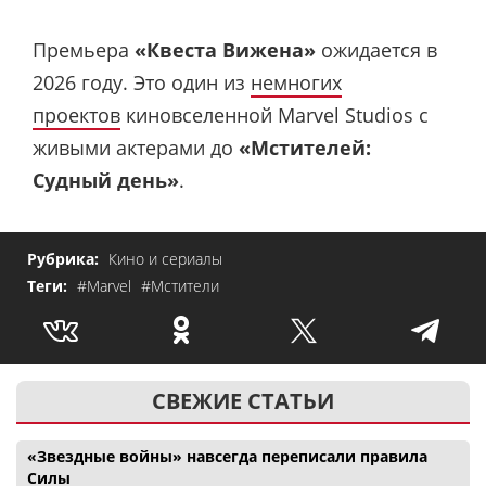
Премьера
«Квеста Вижена»
ожидается в
2026 году. Это один из
немногих
проектов
киновселенной Marvel Studios с
живыми актерами до
«Мстителей:
Судный день»
.
Рубрика:
Кино и сериалы
Теги:
#Marvel
#Мстители
СВЕЖИЕ СТАТЬИ
«Звездные войны» навсегда переписали правила
Силы