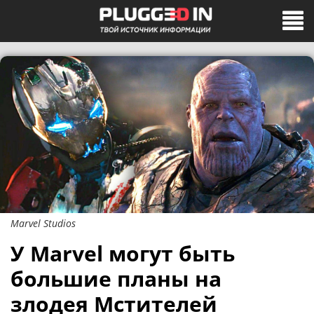
Marvel Studios
У Marvel могут быть
большие планы на
злодея Мстителей