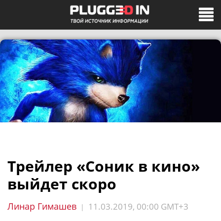
Трейлер «Соник в кино»
выйдет скоро
Линар Гимашев
11.03.2019, 00:00 GMT+3
|