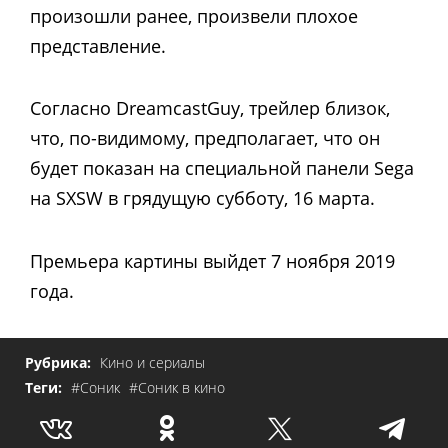
произошли ранее, произвели плохое
представление.
Согласно DreamcastGuy, трейлер близок,
что, по-видимому, предполагает, что он
будет показан на специальной панели Sega
на SXSW в грядущую субботу, 16 марта.
Премьера картины выйдет 7 ноября 2019
года.
Рубрика:
Кино и сериалы
Теги:
#Соник
#Соник в кино