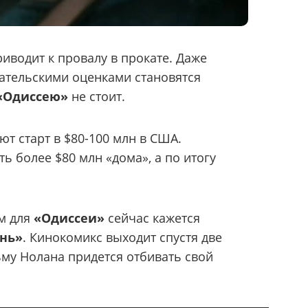
риводит к провалу в прокате. Даже
ательскими оценками становятся
«Одиссею»
не стоит.
т старт в $80-100 млн в США.
ь более $80 млн «дома», а по итогу
м для
«Одиссеи»
сейчас кажется
ень»
. Кинокомикс выходит спустя две
ьму Нолана придется отбивать свой