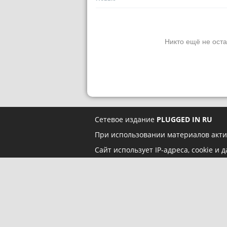
Никто ещё не оста
Сетевое издание
PLUGGED IN RU
При использовании материалов акти
Сайт использует IP-адреса, cookie и
условия использования содержатся 
Пользовательском соглашении
Социальные сети: