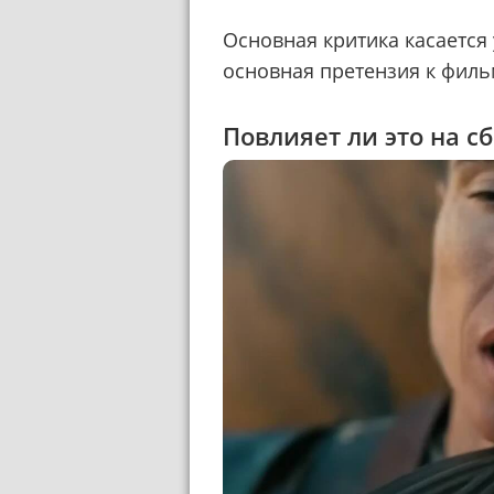
Основная критика касается 
основная претензия к филь
Повлияет ли это на с