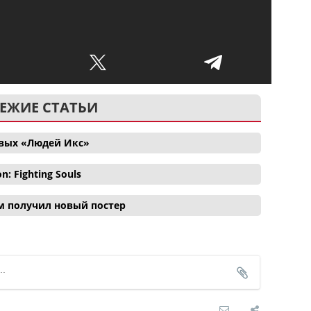
ЕЖИЕ СТАТЬИ
овых «Людей Икс»
 Fighting Souls
м получил новый постер