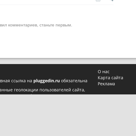
вил комментариев, станьте первым.
О нас
Карта сайта
вная ссылка на
pluggedin.ru
обязательна
Реклама
 данные геолокации пользователей сайта,
в
Политике конфиденциальности
и