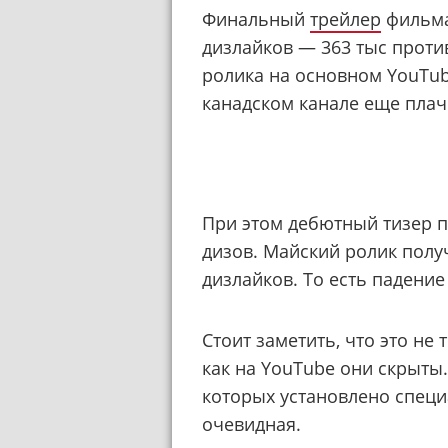
Финальный
трейлер
фильма
дизлайков — 363 тыс против
ролика на основном YouTub
канадском канале еще плач
При этом дебютный тизер п
дизов. Майский ролик получ
дизлайков. То есть падени
Стоит заметить, что это не
как на YouTube они скрыты.
которых установлено спец
очевидная.