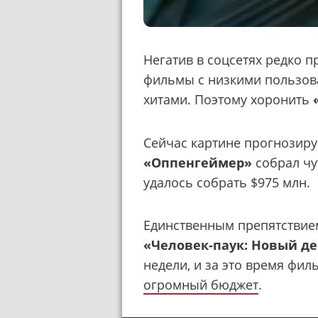
Негатив в соцсетях редко п
фильмы с низкими пользов
хитами. Поэтому хоронить
Сейчас картине прогнозирую
«Оппенгеймер»
собрал чут
удалось собрать $975 млн.
Единственным препятствие
«Человек-паук: Новый д
недели, и за это время фил
огромный бюджет
.