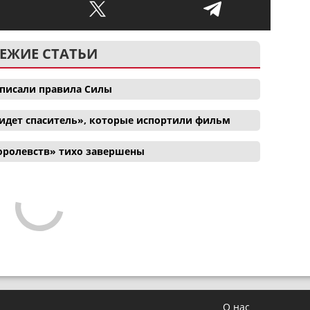
ЕЖИЕ СТАТЬИ
еписали правила Силы
идет спаситель», которые испортили фильм
оролевств» тихо завершены
О нас