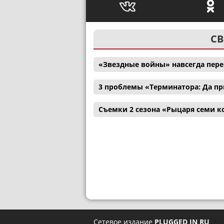
СВ
«Звездные войны» навсегда пер
3 проблемы «Терминатора: Да пр
Съемки 2 сезона «Рыцаря семи к
Сетевое издание
PLUGGED IN RU