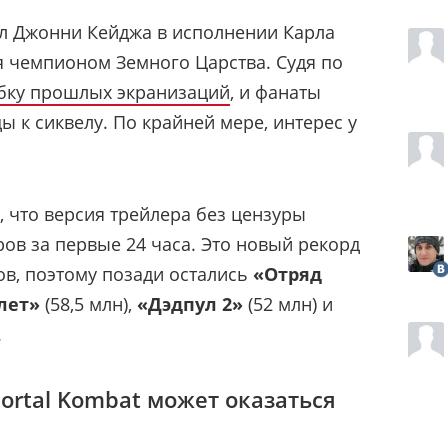
л Джонни Кейджа в исполнении Карла
я чемпионом Земного Царства. Судя по
ку прошлых экранизаций
, и фанаты
 к сиквелу. По крайней мере, интерес у
 что версия трейлера без цензуры
ров за первые 24 часа. Это новый рекорд
ов, поэтому позади остались
«Отряд
лет»
(58,5 млн),
«Дэдпул 2»
(52 млн) и
.
ortal Kombat может оказаться