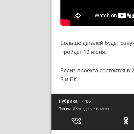
Больше деталей будет озвуч
пройдет 12 июня.
Релиз проекта состоится в 20
5 и ПК.
Рубрика:
Игры
Теги:
#Звездные войны