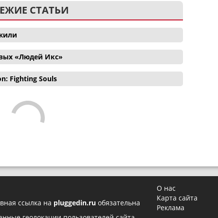
ЕЖИЕ СТАТЬИ
ожили
овых «Людей Икс»
 Fighting Souls
О нас
Карта сайта
вная ссылка на
pluggedin.ru
обязательна
Реклама
 данные геолокации пользователей сайта,