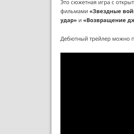
Это сюжетная игра с откры
фильмами
«Звездные вой
удар»
и
«Возвращение д
Дебютный трейлер можно п