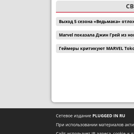
СВ
Выход 5 сезона «Ведьмака» отл
Marvel показала Джин Грей из н
Геймеры критикуют MARVEL Tokon:
Сетевое издание
PLUGGED IN RU
При использовании материалов акти
Сайт использует IP-адреса, cookie и