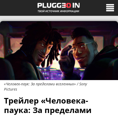
«Человек-паук: За пределами вселенных» / Sony
Pictures
Трейлер «Человека-
паука: За пределами