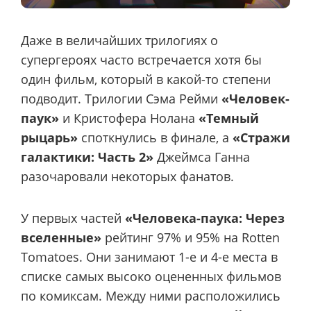
Даже в величайших трилогиях о
супергероях часто встречается хотя бы
один фильм, который в какой-то степени
подводит. Трилогии Сэма Рейми
«Человек-
паук»
и Кристофера Нолана
«Темный
рыцарь»
споткнулись в финале, а
«Стражи
галактики: Часть 2»
Джеймса Ганна
разочаровали некоторых фанатов.
У первых частей
«Человека-паука: Через
вселенные»
рейтинг 97% и 95% на Rotten
Tomatoes. Они занимают 1-е и 4-е места в
списке самых высоко оцененных фильмов
по комиксам. Между ними расположились