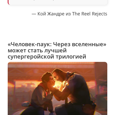
— Кой Жандре из The Reel Rejects
«Человек-паук: Через вселенные»
может стать лучшей
супергеройской трилогией