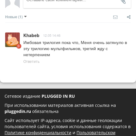
Новые
(1)
Khabeb
12.05 14:46
Имбовая трилогия пока что, Меня очень затянуло в 
эту трилогию мультфильмов, третий жду с 
нетерпением
Ответить
Сетевое издание
PLUGGED IN RU
При использовании материалов активная ссылка на
pluggedin.ru
обязательна
Сайт использует IP-адреса, cookie и данные геолокации
пользователей сайта, условия использования содержатся в
Политике конфиденциальности
и
Пользовательском