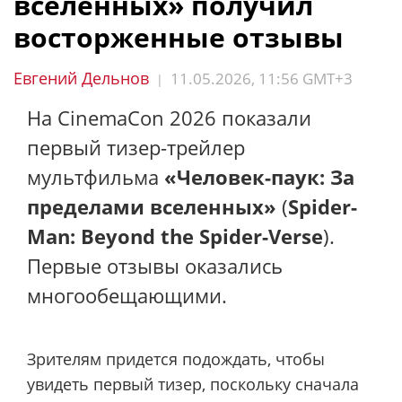
вселенных» получил
восторженные отзывы
Евгений Дельнов
11.05.2026, 11:56 GMT+3
|
На CinemaCon 2026 показали
первый тизер-трейлер
мультфильма
«Человек-паук: За
пределами вселенных»
(
Spider-
Man: Beyond the Spider-Verse
).
Первые отзывы оказались
многообещающими.
Зрителям придется подождать, чтобы
увидеть первый тизер, поскольку сначала