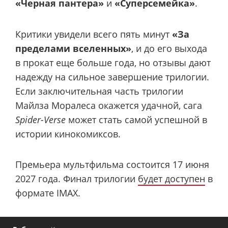
«Черная пантера»
и
«Суперсемейка»
.
Критики увидели всего пять минут
«За
пределами вселенных»
, и до его выхода
в прокат еще больше года, но отзывы дают
надежду на сильное завершение трилогии.
Если заключительная часть трилогии
Майлза Моралеса окажется удачной, сага
Spider-Verse
может стать самой успешной в
истории кинокомиксов.
Премьера мультфильма состоится 17 июня
2027 года. Финал трилогии
будет доступен
в
формате IMAX.