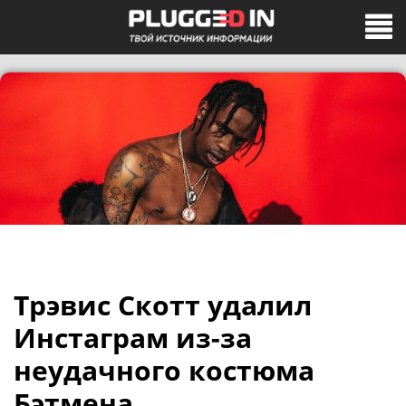
Трэвис Скотт удалил
Инстаграм из-за
неудачного костюма
Бэтмена