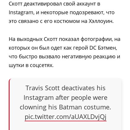
Скотт деактивировал свой аккаунт в
Instagram, и некоторые подозревают, что
это связано с его костюмом на Хэллоуин.
На выходных Скотт показал фотографии, на
которых он был одет как герой DC Бэтмен,
что быстро вызвало негативную реакцию и
шутки в соцсетях.
Travis Scott deactivates his
Instagram after people were
clowning his Batman costume.
pic.twitter.com/aUAXLDvjQj