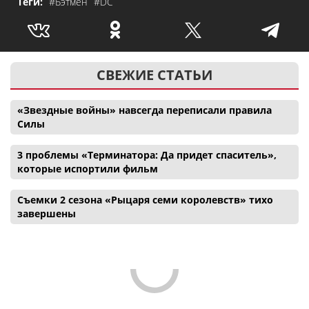
Теги:
#Бэтмен
#DC
СВЕЖИЕ СТАТЬИ
«Звездные войны» навсегда переписали правила
Силы
3 проблемы «Терминатора: Да придет спаситель»,
которые испортили фильм
Съемки 2 сезона «Рыцаря семи королевств» тихо
завершены