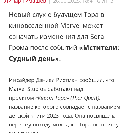
Линар Гимашев
26.06.2025, 18:41 GMT+3
|
Новый слух о будущем Тора в
киновселенной Marvel может
означать изменения для Бога
Грома после событий
«Мстители:
Судный день»
.
Инсайдер Дэниел Рихтман сообщил, что
Marvel Studios работают над
проектом
«Квест Тора» (Thor Quest)
,
название которого совпадает с названием
детской книги 2023 года. Она посвящена
первому походу молодого Тора по поиску