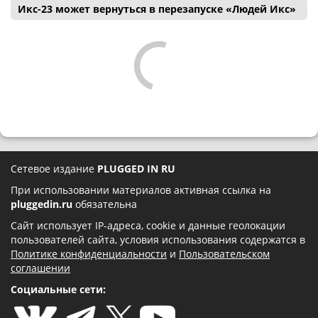
Икс-23 может вернуться в перезапуске «Людей Икс»
Сетевое издание
PLUGGED IN RU
При использовании материалов активная ссылка на
pluggedin.ru
обязательна
Сайт использует IP-адреса, cookie и данные геолокации
пользователей сайта, условия использования содержатся в
Политике конфиденциальности
и
Пользовательском
соглашении
Социальные сети: