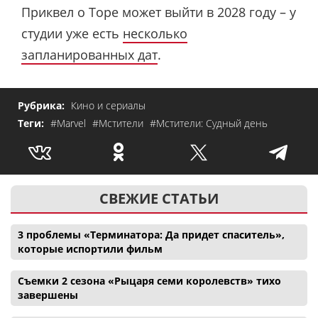
Приквел о Торе может выйти в 2028 году – у
студии уже есть
несколько
запланированных дат
.
Рубрика:
Кино и сериалы
Теги:
#Marvel
#Мстители
#Мстители: Судный день
СВЕЖИЕ СТАТЬИ
3 проблемы «Терминатора: Да придет спаситель»,
которые испортили фильм
Съемки 2 сезона «Рыцаря семи королевств» тихо
завершены