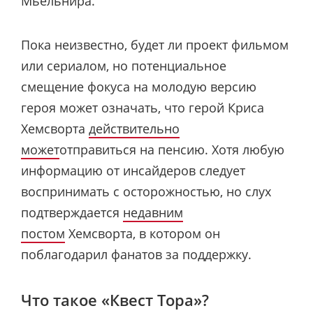
Мьельнира.
Пока неизвестно, будет ли проект фильмом
или сериалом, но потенциальное
смещение фокуса на молодую версию
героя может означать, что герой Криса
Хемсворта
действительно
может
отправиться на пенсию. Хотя любую
информацию от инсайдеров следует
воспринимать с осторожностью, но слух
подтверждается
недавним
постом
Хемсворта, в котором он
поблагодарил фанатов за поддержку.
Что такое «Квест Тора»?