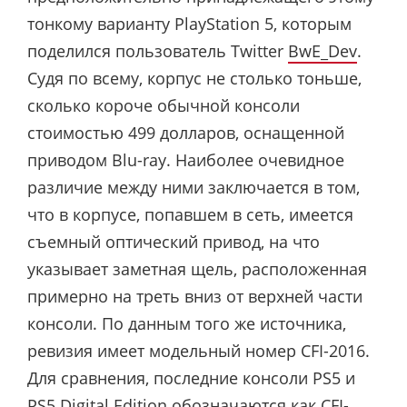
тонкому варианту PlayStation 5, которым
поделился пользователь Twitter
BwE_Dev
.
Судя по всему, корпус не столько тоньше,
сколько короче обычной консоли
стоимостью 499 долларов, оснащенной
приводом Blu-ray. Наиболее очевидное
различие между ними заключается в том,
что в корпусе, попавшем в сеть, имеется
съемный оптический привод, на что
указывает заметная щель, расположенная
примерно на треть вниз от верхней части
консоли. По данным того же источника,
ревизия имеет модельный номер CFI-2016.
Для сравнения, последние консоли PS5 и
PS5 Digital Edition обозначаются как CFI-