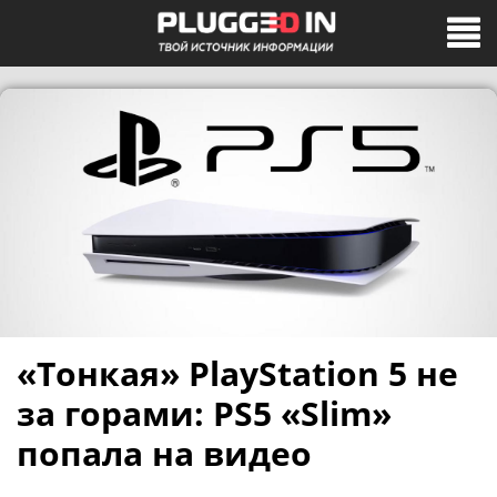
«Тонкая» PlayStation 5 не
за горами: PS5 «Slim»
попала на видео