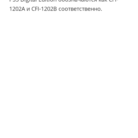
1202A и CFI-1202B соответственно.