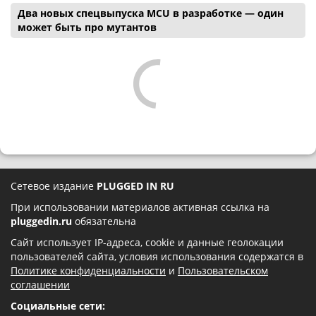
Два новых спецвыпуска MCU в разработке — один
может быть про мутантов
Сетевое издание
PLUGGED IN RU
При использовании материалов активная ссылка на
pluggedin.ru
обязательна
Сайт использует IP-адреса, cookie и данные геолокации
пользователей сайта, условия использования содержатся в
Политике конфиденциальности
и
Пользовательском
соглашении
Социальные сети: