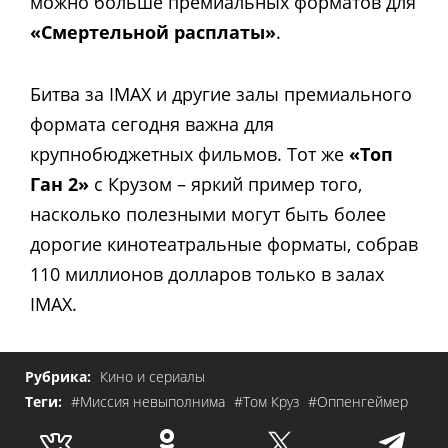
можно больше премиальных форматов для
«Смертельной расплаты»
.
Битва за IMAX и другие залы премиального
формата сегодня важна для
крупнобюджетных фильмов. Тот же
«Топ
Ган 2»
с Крузом – яркий пример того,
насколько полезными могут быть более
дорогие кинотеатральные форматы, собрав
110 миллионов долларов только в залах
IMAX.
Рубрика:
Кино и сериалы
Теги:
#Миссия невыполнима
#Том Круз
#Оппенгеймер