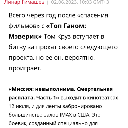
Линар Гимашев
02.06.2023, 10:03 GMT+3
|
Всего через год после «спасения
фильмов» с
«Топ Ганом:
Мэверик»
Том Круз вступает в
битву за прокат своего следующего
проекта, но ее он, вероятно,
проиграет.
«Миссия: невыполнима. Смертельная
расплата. Часть 1»
выходит в кинотеатрах
12 июля, и для ленты забронировано
большинство залов IMAX в США. Это
боевик, созданный специально для