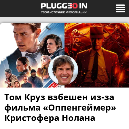
Том Круз взбешен из-за
фильма «Оппенгеймер»
Кристофера Нолана