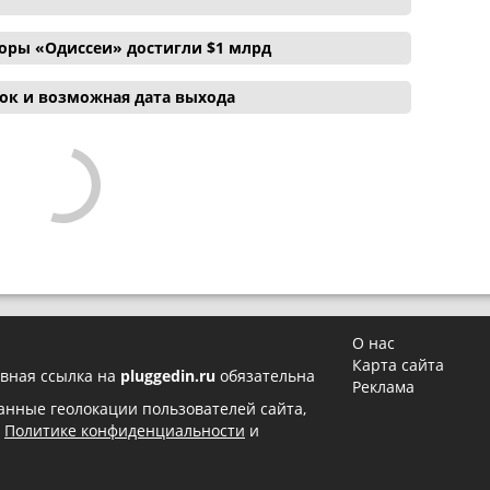
боры «Одиссеи» достигли $1 млрд
ок и возможная дата выхода
О нас
Карта сайта
вная ссылка на
pluggedin.ru
обязательна
Реклама
 данные геолокации пользователей сайта,
в
Политике конфиденциальности
и