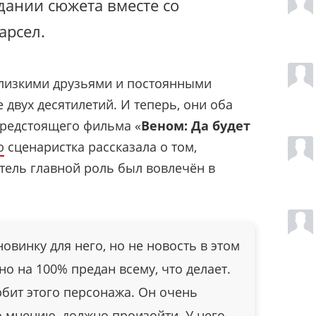
здании сюжета вместе со
арсел.
близкими друзьями и постоянными
 двух десятилетий. И теперь, они оба
предстоящего фильма «
Веном: Да будет
ю
сценаристка рассказала о том,
тель главной роль был вовлечён в
овинку для него, но не новость в этом
но на 100% предан всему, что делает.
бит этого персонажа. Он очень
го мнению, должно произойти. У него