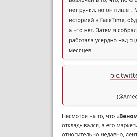
нет ручки, но он пишет
историей в FaceTime, об
а что нет. Затем я собрал
работала усердно над с
месяцев.
pic.twi
— (@Amec
Несмотря на то, что «
Веном
откладывался, а его марке
относительно недавно, лент