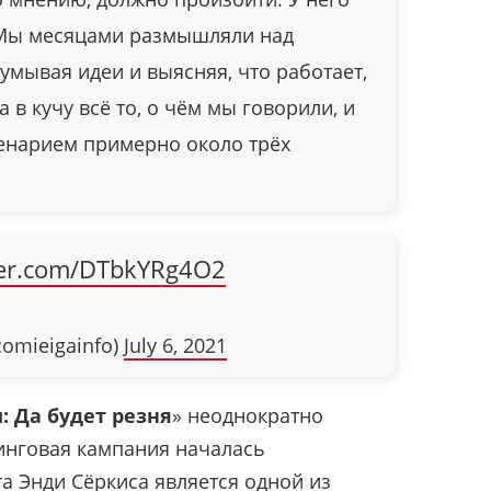
. Мы месяцами размышляли над
думывая идеи и выясняя, что работает,
а в кучу всё то, о чём мы говорили, и
ценарием примерно около трёх
tter.com/DTbkYRg4O2
omieigainfo)
July 6, 2021
: Да будет резня
» неоднократно
тинговая кампания началась
а Энди Сёркиса является одной из