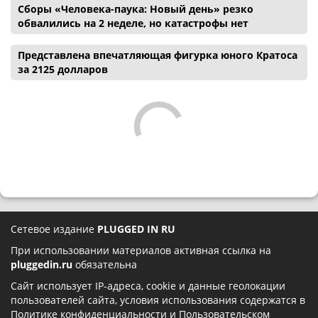
Сборы «Человека-паука: Новый день» резко
обвалились на 2 неделе, но катастрофы нет
Представлена впечатляющая фигурка юного Кратоса
за 2125 долларов
Сетевое издание
PLUGGED IN RU
При использовании материалов активная ссылка на
pluggedin.ru
обязательна
Сайт использует IP-адреса, cookie и данные геолокации
пользователей сайта, условия использования содержатся в
Политике конфиденциальности
и
Пользовательском