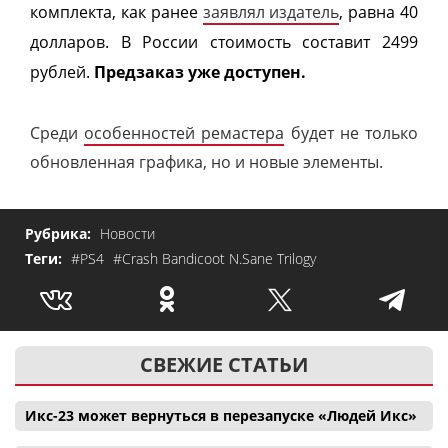
комплекта, как ранее
заявлял издатель
, равна 40
долларов. В России стоимость составит 2499
рублей.
Предзаказ уже доступен.
Среди
особенностей ремастера
будет не только
обновленная графика, но и новые элементы.
Рубрика:
Новости
Теги:
#PS4
#Crash Bandicoot N.Sane Trilogy
СВЕЖИЕ СТАТЬИ
Икс-23 может вернуться в перезапуске «Людей Икс»