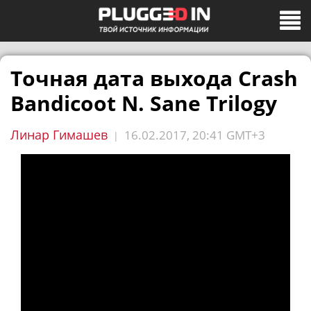
Точная дата выхода Crash
Bandicoot N. Sane Trilogy
Линар Гимашев
16.02.2017, 20:41 GMT+3
|