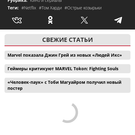
Рубрика:
Кино и сериалы
Теги:
#Netflix
#Том Харди
#Острые козырьки
СВЕЖИЕ СТАТЬИ
Marvel показала Джин Грей из новых «Людей Икс»
Геймеры критикуют MARVEL Tokon: Fighting Souls
«Человек-паук» с Тоби Магуайром получил новый
постер