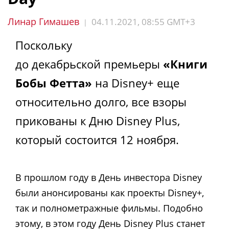
Линар Гимашев
04.11.2021, 08:55 GMT+3
|
Поскольку
до декабрьской премьеры
«Книги
Бобы Фетта»
на Disney+ еще
относительно долго, все взоры
прикованы к Дню Disney Plus,
который состоится 12 ноября.
В прошлом году в День инвестора Disney
были анонсированы как проекты Disney+,
так и полнометражные фильмы. Подобно
этому, в этом году День Disney Plus станет