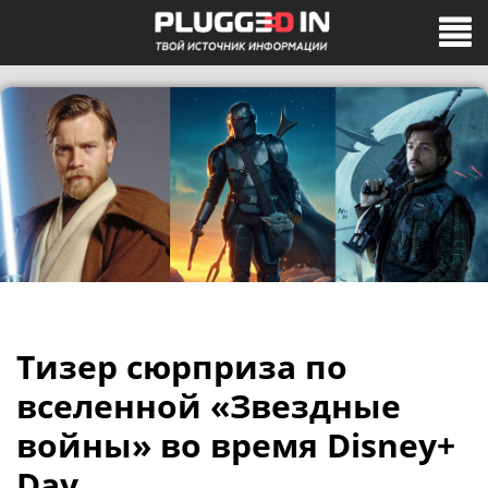
Тизер сюрприза по
вселенной «Звездные
войны» во время Disney+
Day