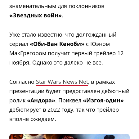
знаменательным ​​для поклонников
«Звездных войн»
.
Уже стало известно, что долгожданный
сериал
«Оби-Ван Кеноби»
с Юэном
МакГрегором получит первый трейлер 12
ноября. Однако это далеко не все.
Согласно
Star Wars News Net
, в рамках
презентации будет предоставлен дебютный
ролик
«Андора»
. Приквел
«Изгоя-один»
дебютирует в 2022 году, так что трейлер
вполне ожидаем.