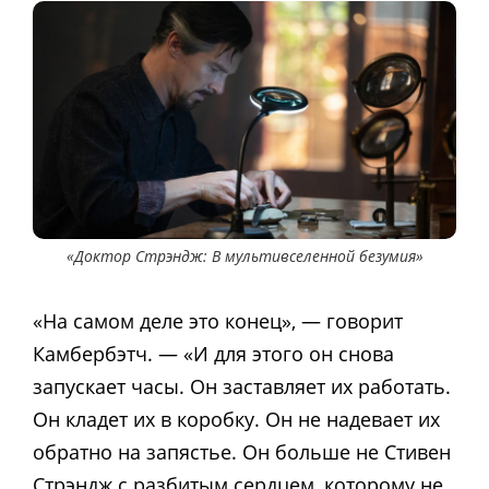
«Доктор Стрэндж: В мультивселенной безумия»
«На самом деле это конец», — говорит
Камбербэтч. — «И для этого он снова
запускает часы. Он заставляет их работать.
Он кладет их в коробку. Он не надевает их
обратно на запястье. Он больше не Стивен
Стрэндж с разбитым сердцем, которому не