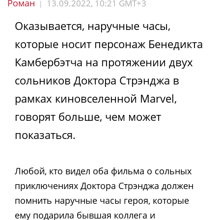
Роман
13.09.2022, 10:21 GMT+3
|
Оказывается, наручные часы,
которые носит персонаж Бенедикта
Камбербэтча на протяжении двух
сольников Доктора Стрэнджа в
рамках киновселенной Marvel,
говорят больше, чем может
показаться.
Любой, кто видел оба фильма о сольных
приключениях Доктора Стрэнджа должен
помнить наручные часы героя, которые
ему подарила бывшая коллега и