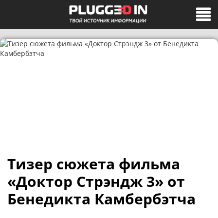
Тизер сюжета фильма
«Доктор Стрэндж 3» от
Бенедикта Камбербэтча