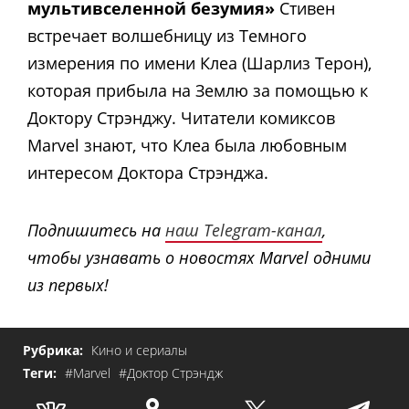
мультивселенной безумия»
Стивен
встречает волшебницу из Темного
измерения по имени Клеа (Шарлиз Терон),
которая прибыла на Землю за помощью к
Доктору Стрэнджу. Читатели комиксов
Marvel знают, что Клеа была любовным
интересом Доктора Стрэнджа.
Подпишитесь на
наш Telegram-канал
,
чтобы узнавать о новостях Marvel одними
из первых!
Рубрика:
Кино и сериалы
Теги:
#Marvel
#Доктор Стрэндж