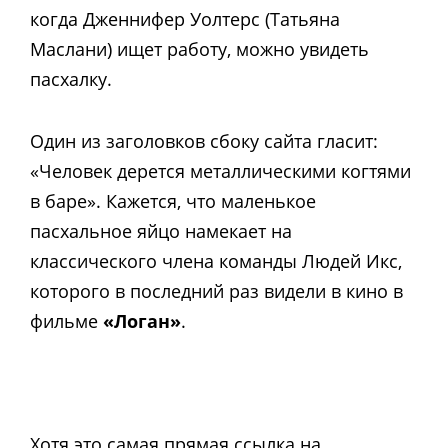
когда Дженнифер Уолтерс (Татьяна
Маслани) ищет работу, можно увидеть
пасхалку.
Один из заголовков сбоку сайта гласит:
«Человек дерется металлическими когтями
в баре». Кажется, что маленькое
пасхальное яйцо намекает на
классического члена команды Людей Икс,
которого в последний раз видели в кино в
фильме
«Логан»
.
Хотя это самая прямая ссылка на