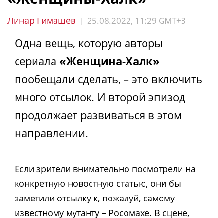
Линар Гимашев
25.08.2022, 11:29 GMT+3
|
Одна вещь, которую авторы
сериала
«Женщина-Халк»
пообещали сделать, – это включить
много отсылок. И второй эпизод
продолжает развиваться в этом
направлении.
Если зрители внимательно посмотрели на
конкретную новостную статью, они бы
заметили отсылку к, пожалуй, самому
известному мутанту – Росомахе. В сцене,