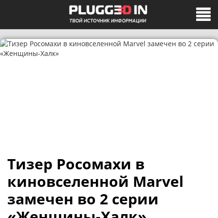
Тизер Росомахи в
киновселенной Marvel
замечен во 2 серии
«Женщины-Халк»