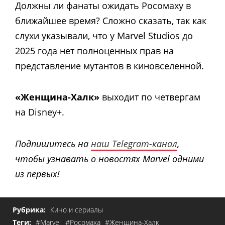
Должны ли фанаты ожидать Росомаху в
ближайшее время? Сложно сказать, так как
слухи указывали, что у Marvel Studios до
2025 года нет полноценных прав на
представление мутантов в киновселенной.
«Женщина-Халк»
выходит по четвергам
на Disney+.
Подпишитесь на
наш Telegram-канал
,
чтобы узнавать о новостях Marvel одними
из первых!
Рубрика:
Кино и сериалы
Теги:
#Marvel
#Росомаха
#Женщина-Халк