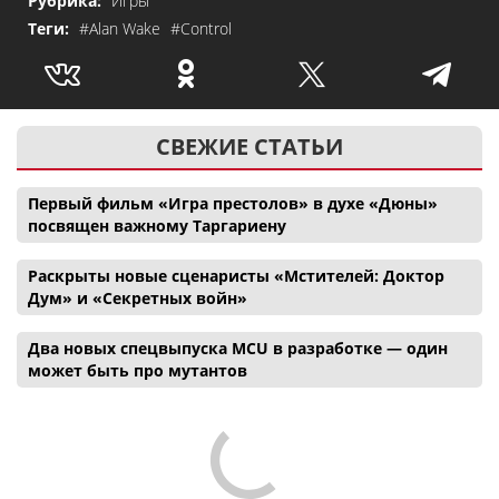
Рубрика:
Игры
Теги:
#Alan Wake
#Control
СВЕЖИЕ СТАТЬИ
Первый фильм «Игра престолов» в духе «Дюны»
посвящен важному Таргариену
Раскрыты новые сценаристы «Мстителей: Доктор
Дум» и «Секретных войн»
Два новых спецвыпуска MCU в разработке — один
может быть про мутантов