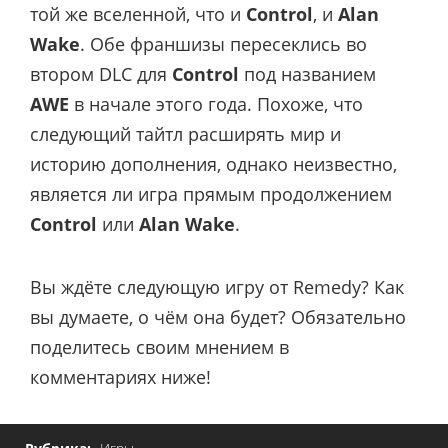
той же вселенной, что и
Control
, и
Alan
Wake
. Обе франшизы пересеклись во
втором DLC для
Control
под названием
AWE
в начале этого года. Похоже, что
следующий тайтл расширять мир и
историю дополнения, однако неизвестно,
является ли игра прямым продолжением
Control
или
Alan Wake
.
Вы ждёте следующую игру от Remedy? Как
вы думаете, о чём она будет? Обязательно
поделитесь своим мнением в
комментариях ниже!