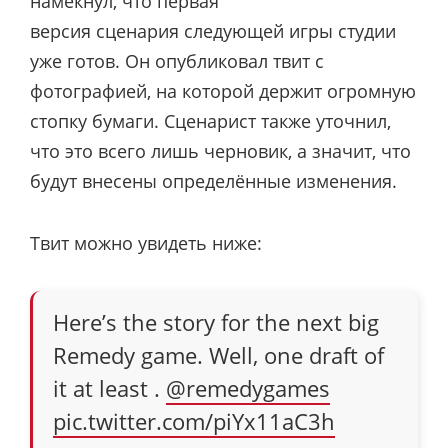
намекнул, что первая
версия сценария следующей игры студии
уже готов. Он опубликовал твит с
фотографией, на которой держит огромную
стопку бумаги. Сценарист также уточнил,
что это всего лишь черновик, а значит, что
будут внесены определённые изменения.
Твит можно увидеть ниже:
Here’s the story for the next big
Remedy game. Well, one draft of
it at least .
@remedygames
pic.twitter.com/piYx11aC3h