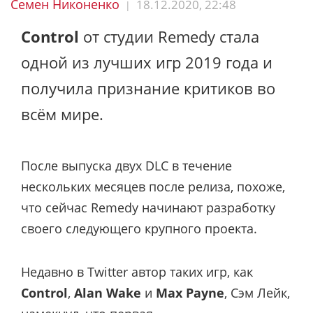
Семен Никоненко
18.12.2020, 22:48
|
Control
от студии Remedy стала
одной из лучших игр 2019 года и
получила признание критиков во
всём мире.
После выпуска двух DLC в течение
нескольких месяцев после релиза, похоже,
что сейчас Remedy начинают разработку
своего следующего крупного проекта.
Недавно в Twitter автор таких игр, как
Control
,
Alan Wake
и
Max Payne
, Сэм Лейк,