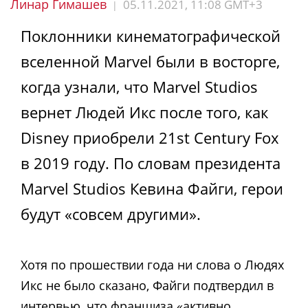
Линар Гимашев
05.11.2021, 11:08 GMT+3
|
Поклонники кинематографической
вселенной Marvel были в восторге,
когда узнали, что Marvel Studios
вернет Людей Икс после того, как
Disney приобрели 21st Century Fox
в 2019 году. По словам президента
Marvel Studios Кевина Файги, герои
будут «совсем другими».
Хотя по прошествии года ни слова о Людях
Икс не было сказано, Файги подтвердил в
интервью, что франшиза «активно