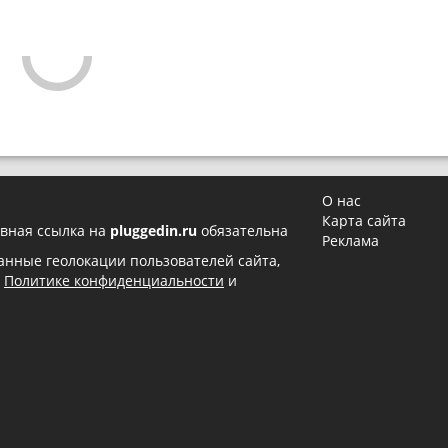
О нас
Карта сайта
вная ссылка на
pluggedin.ru
обязательна
Реклама
 данные геолокации пользователей сайта,
в
Политике конфиденциальности
и