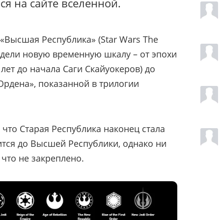
ся на сайте вселенной.
 «Высшая Республика» (Star Wars The
видели новую временную шкалу – от эпохи
лет до начала Саги Скайуокеров) до
Ордена», показанной в трилогии
 что Старая Республика наконец стала
ится до Высшей Республики, однако ни
 что не закреплено.