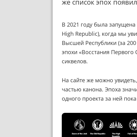
же список эпох появил
В 2021 году была запущена
High Republic), когда мы у
Высшей Республики (за 200 
эпохи «Восстания Первого 
сиквелов.
На сайте же можно увидеть,
частью канона. Эпоха знач
одного проекта за ней пока