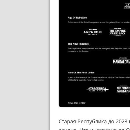
Старая Республика до 2023
каноне. Что интересно до С