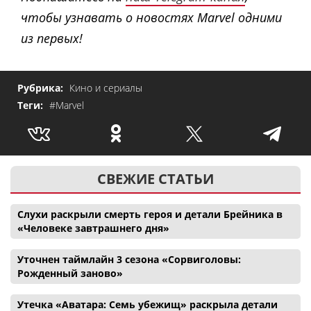
чтобы узнавать о новостях Marvel одними
из первых!
Рубрика:
Кино и сериалы
Теги:
#Marvel
СВЕЖИЕ СТАТЬИ
Слухи раскрыли смерть героя и детали Брейника в
«Человеке завтрашнего дня»
Уточнен таймлайн 3 сезона «Сорвиголовы:
Рожденный заново»
Утечка «Аватара: Семь убежищ» раскрыла детали