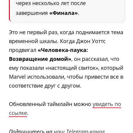
через несколько лет после
завершения
«Финала»
.
Это не первый раз, когда поднимается тема
временной шкалы. Когда Джон Уоттс
продвигал
«Человека-паука:
Возвращение домой»
, он рассказал, что
ему показали «настоящий свиток», который
Marvel использовали, чтобы привести все в
соответствие друг с другом.
Обновленный таймлайн можно
увидеть по
ссылке
.
Подпишитесь на
наш Telegram-канал
,