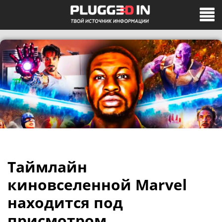
Таймлайн
киновселенной Marvel
находится под
присмотром