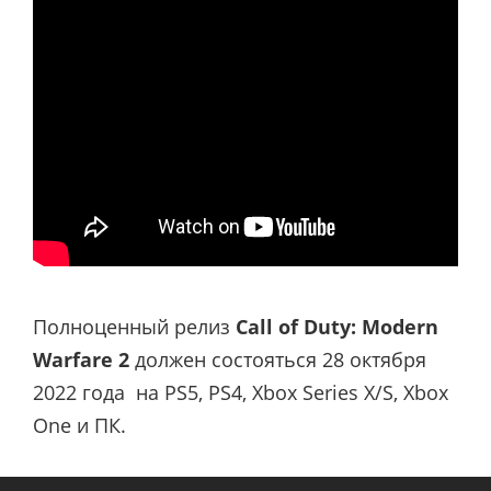
Полноценный релиз
Call of Duty: Modern
Warfare 2
должен состояться 28 октября
2022 года на PS5, PS4, Xbox Series X/S, Xbox
One и ПК.