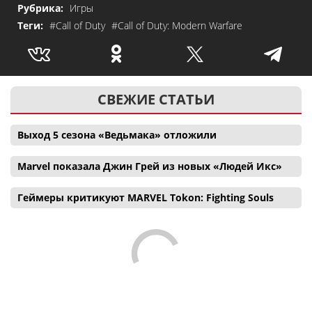
Рубрика:
Игры
Теги:
#Call of Duty
#Call of Duty: Modern Warfare
СВЕЖИЕ СТАТЬИ
Выход 5 сезона «Ведьмака» отложили
Marvel показала Джин Грей из новых «Людей Икс»
Геймеры критикуют MARVEL Tokon: Fighting Souls