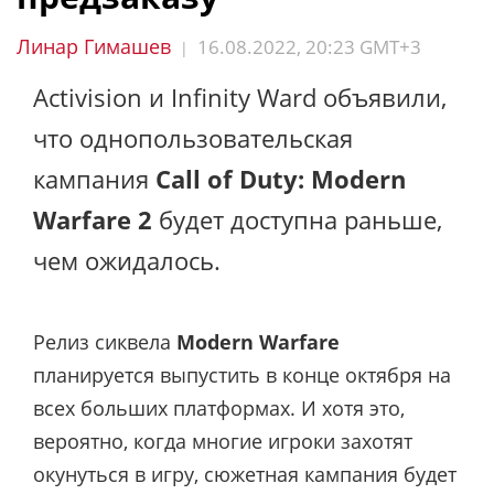
Линар Гимашев
16.08.2022, 20:23 GMT+3
|
Activision и Infinity Ward объявили,
что однопользовательская
кампания
Call of Duty: Modern
Warfare 2
будет доступна раньше,
чем ожидалось.
Релиз сиквела
Modern Warfare
планируется выпустить в конце октября на
всех больших платформах. И хотя это,
вероятно, когда многие игроки захотят
окунуться в игру, сюжетная кампания будет