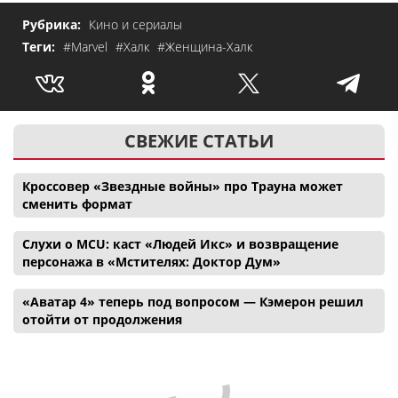
Рубрика:
Кино и сериалы
Теги:
#Marvel
#Халк
#Женщина-Халк
СВЕЖИЕ СТАТЬИ
Кроссовер «Звездные войны» про Трауна может
сменить формат
Слухи о MCU: каст «Людей Икс» и возвращение
персонажа в «Мстителях: Доктор Дум»
«Аватар 4» теперь под вопросом — Кэмерон решил
отойти от продолжения