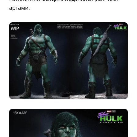
артами.