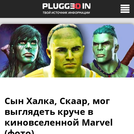
Сын Халка, Скаар, мог
выглядеть круче в
киновселенной Marvel
(фото)