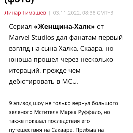
Линар Гимашев
03.11.2022, 08:38 GMT+3
|
Сериал
«Женщина-Халк»
от
Marvel Studios дал фанатам первый
взгляд на сына Халка, Скаара, но
юноша прошел через несколько
итераций, прежде чем
дебютировать в MCU.
9 эпизод шоу не только вернул большого
зеленого Мстителя Марка Руффало, но
также показал последствия его
путешествия на Сакааре. Прибыв на