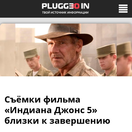
Съёмки фильма
«Индиана Джонс 5»
близки к завершению