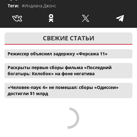
Теги:
#Индиана Джонс
СВЕЖИЕ СТАТЬИ
Режиссер объяснил задержку «Форсажа 11»
Раскрыты первые сборы фильма «Последний
богатырь: Колобок» на фоне негатива
«Человек-паук 4» не помешал: сборы «Одиссеи»
достигли $1 млрд