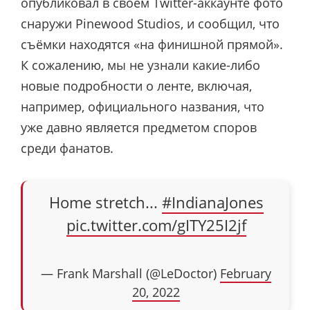
опубликовал в своём Twitter-аккаунте фото
снаружи Pinewood Studios, и сообщил, что
съёмки находятся «на финишной прямой».
К сожалению, мы не узнали какие-либо
новые подробности о ленте, включая,
например, официального названия, что
уже давно является предметом споров
среди фанатов.
Home stretch...
#IndianaJones
pic.twitter.com/gITY25I2jf
— Frank Marshall (@LeDoctor)
February
20, 2022