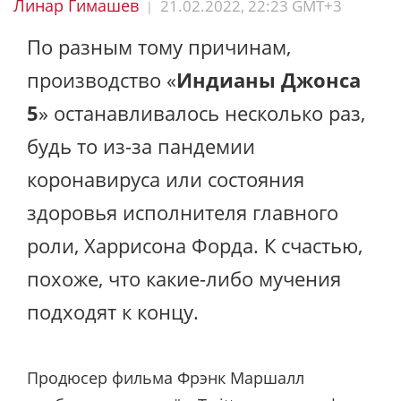
Линар Гимашев
21.02.2022, 22:23 GMT+3
|
По разным тому причинам,
производство «
Индианы Джонса
5
» останавливалось несколько раз,
будь то из-за пандемии
коронавируса или состояния
здоровья исполнителя главного
роли, Харрисона Форда. К счастью,
похоже, что какие-либо мучения
подходят к концу.
Продюсер фильма Фрэнк Маршалл