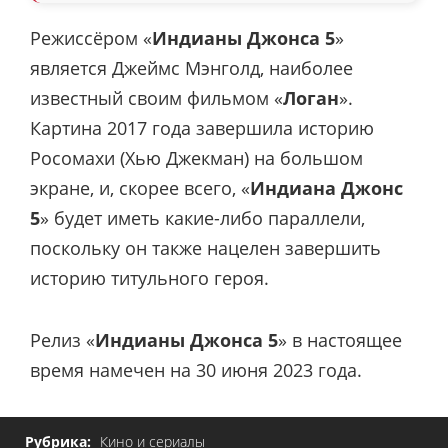
Режиссёром «
Индианы Джонса 5
»
является Джеймс Мэнголд, наиболее
известный своим фильмом «
Логан
».
Картина 2017 года завершила историю
Росомахи (Хью Джекман) на большом
экране, и, скорее всего, «
Индиана Джонс
5
» будет иметь какие-либо параллели,
поскольку он также нацелен завершить
историю титульного героя.
Релиз «
Индианы Джонса
5
» в настоящее
время намечен на 30 июня 2023 года.
Рубрика:
Кино и сериалы