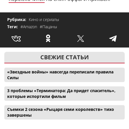
Рубрика:
Кино и сериалы
Теги:
#Amazon
#Пацаны
СВЕЖИЕ СТАТЬИ
«Звездные войны» навсегда переписали правила
Силы
3 проблемы «Терминатора: Да придет спаситель»,
которые испортили фильм
Съемки 2 сезона «Рыцаря семи королевств» тихо
завершены