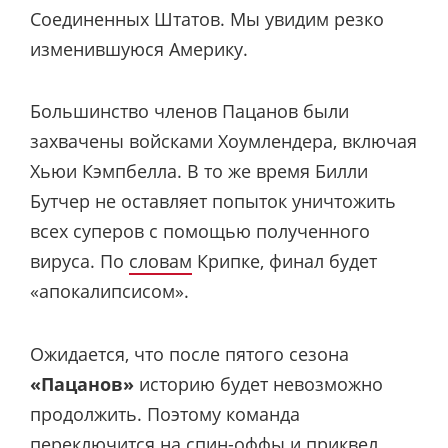
Соединенных Штатов. Мы увидим резко
изменившуюся Америку.
Большинство членов Пацанов были
захвачены войсками Хоумлендера, включая
Хьюи Кэмпбелла. В то же время Билли
Бутчер не оставляет попыток уничтожить
всех суперов с помощью полученного
вируса. По
словам
Крипке, финал будет
«апокалипсисом».
Ожидается, что после пятого сезона
«Пацанов»
историю будет невозможно
продолжить. Поэтому команда
переключится
на спин-оффы и приквел.