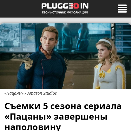
«Пацаны» / Amazon Studios
Съемки 5 сезона сериала
«Пацаны» завершены
наполовину