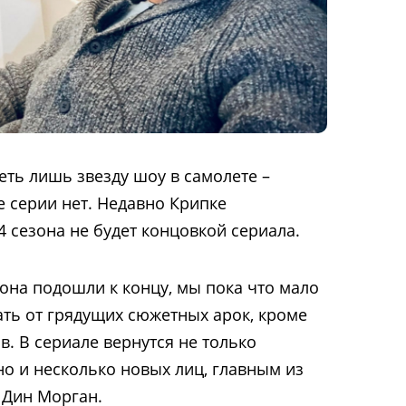
ть лишь звезду шоу в самолете –
е серии нет. Недавно Крипке
 4 сезона не будет концовкой сериала.
зона
подошли к концу, мы пока что мало
ать от грядущих сюжетных арок, кроме
. В сериале вернутся не только
о и несколько новых лиц, главным из
 Дин Морган.