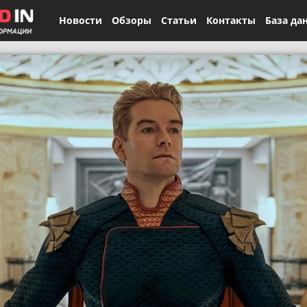
Новости
Обзоры
Статьи
Контакты
База да