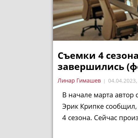
Съемки 4 сезон
завершились (ф
Линар Гимашев
04.04.2023
|
В начале марта автор
Эрик Крипке сообщил,
4 сезона. Сейчас прои