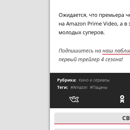
Ожидается, что премьера че
на Amazon Prime Video, а в
молодых суперов.
Подпишитесь на
наш пабли
первый трейлер 4 сезона!
Рубрика:
Кино и сериалы
Теги:
#Amazon
#Пацаны
СВ