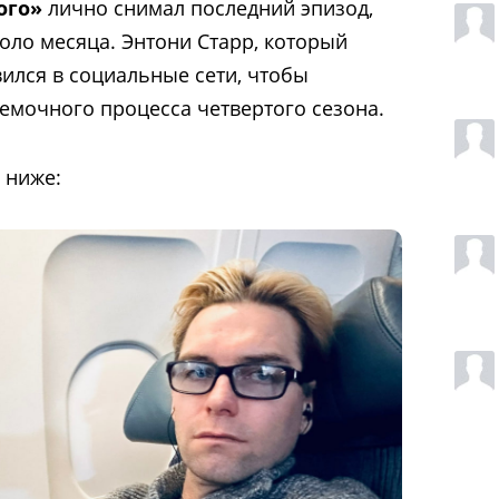
ого»
лично снимал последний эпизод,
оло месяца. Энтони Старр, который
вился в социальные сети, чтобы
емочного процесса четвертого сезона.
 ниже: