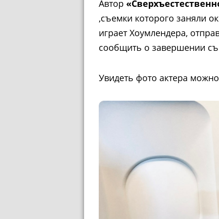
Автор
«Сверхъестественн
,съемки которого заняли ок
играет Хоумлендера, отпра
сообщить о завершении съ
Увидеть фото актера можно