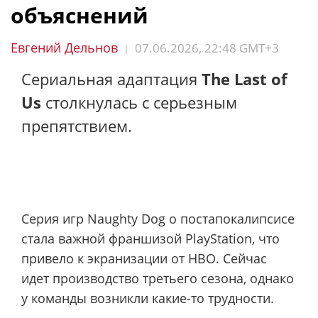
объяснений
Евгений Дельнов
07.06.2026, 22:48 GMT+3
|
Сериальная адаптация
The Last of
Us
столкнулась с серьезным
препятствием.
Серия игр Naughty Dog о постапокалипсисе
стала важной франшизой PlayStation, что
привело к экранизации от HBO. Сейчас
идет производство третьего сезона, однако
у команды возникли какие-то трудности.