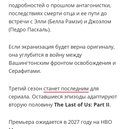
подробностей о прошлом антагонистки,
последствиях смерти отца и ее пути до
встречи с Элли (Белла Рамзи) и Джоэлом
(Педро Паскаль).
Если экранизация будет верна оригиналу,
она углубится в войну между
Вашингтонским фронтом освобождения и
Серафитами.
Третий сезон
станет последним
для
сериала. Оставшиеся эпизоды адаптируют
вторую половину
The Last of Us: Part II
.
Премьера ожидается в 2027 году на HBO