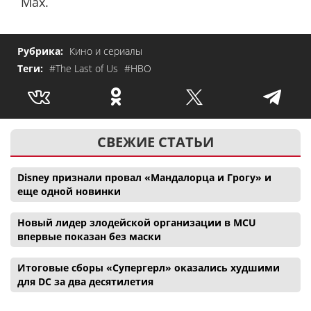
Max.
Рубрика:
Кино и сериалы
Теги:
#The Last of Us
#HBO
СВЕЖИЕ СТАТЬИ
Disney признали провал «Мандалорца и Грогу» и
еще одной новинки
Новый лидер злодейской организации в MCU
впервые показан без маски
Итоговые сборы «Супергерл» оказались худшими
для DC за два десятилетия