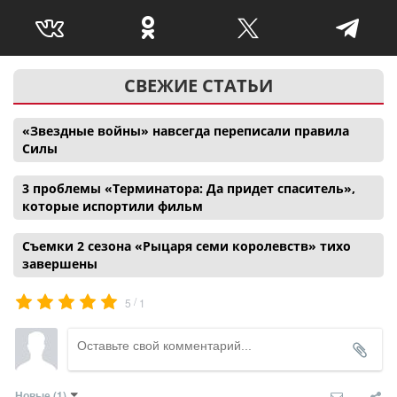
СВЕЖИЕ СТАТЬИ
«Звездные войны» навсегда переписали правила
Силы
3 проблемы «Терминатора: Да придет спаситель»,
которые испортили фильм
Съемки 2 сезона «Рыцаря семи королевств» тихо
завершены
/
5
1
Новые
(1)