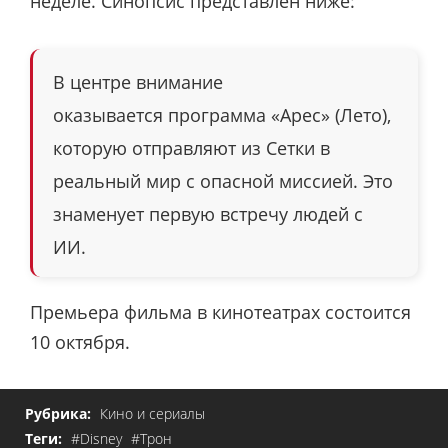
неделе. Синопсис представлен ниже:
В центре
внимание
оказывается программа «Арес» (Лето),
которую отправляют из Сетки в
реальный мир с опасной миссией. Это
знаменует первую встречу людей с
ИИ.
Премьера фильма в кинотеатрах состоится
10 октября.
Рубрика:
Кино и сериалы
Теги:
#Disney
#Трон