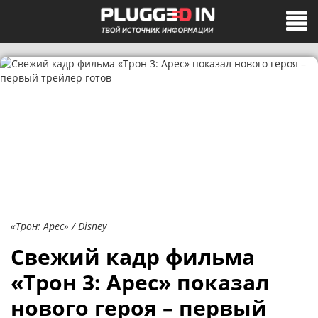
«Трон: Арес» / Disney
Свежий кадр фильма
«Трон 3: Арес» показал
нового героя – первый