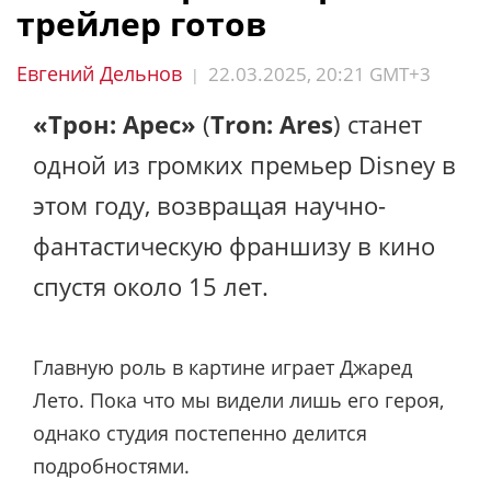
трейлер готов
Евгений Дельнов
22.03.2025, 20:21 GMT+3
|
«Трон: Арес»
(
Tron: Ares
) станет
одной из громких премьер Disney в
этом году, возвращая научно-
фантастическую франшизу в кино
спустя около 15 лет.
Главную роль в картине играет Джаред
Лето. Пока что мы видели лишь его героя,
однако студия постепенно делится
подробностями.