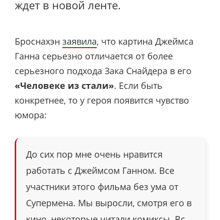
ждет в новой ленте.
Броснахэн
заявила
, что картина Джеймса
Ганна серьезно отличается от более
серьезного подхода Зака Снайдера в его
«Человеке из стали»
. Если быть
конкретнее, то у героя появится чувство
юмора:
До сих пор мне очень нравится
работать с Джеймсом Ганном. Все
участники этого фильма без ума от
Супермена. Мы выросли, смотря его в
кино, некоторые читали комиксы. Вс