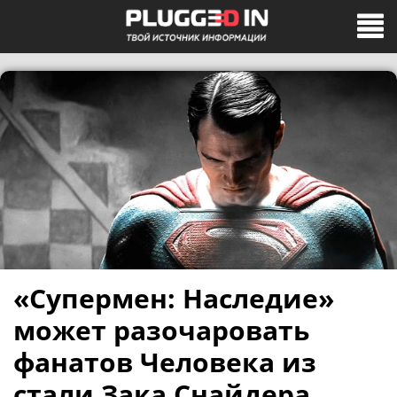
«Супермен: Наследие»
может разочаровать
фанатов Человека из
стали Зака Снайдера