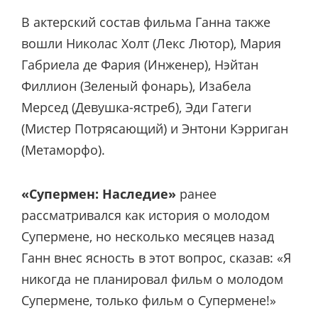
В актерский состав фильма Ганна также
вошли Николас Холт (Лекс Лютор), Мария
Габриела де Фария (Инженер), Нэйтан
Филлион (Зеленый фонарь), Изабела
Мерсед (Девушка-ястреб), Эди Гатеги
(Мистер Потрясающий) и Энтони Кэрриган
(Метаморфо).
«Супермен: Наследие»
ранее
рассматривался как история о молодом
Супермене, но несколько месяцев назад
Ганн внес ясность в этот вопрос, сказав: «Я
никогда не планировал фильм о молодом
Супермене, только фильм о Супермене!»