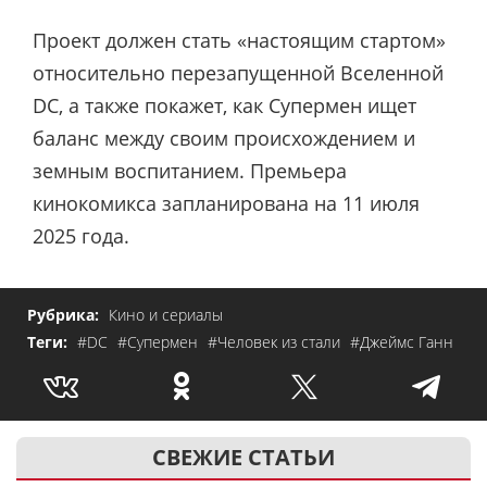
Проект должен стать «настоящим стартом»
относительно перезапущенной Вселенной
DC, а также покажет, как Супермен ищет
баланс между своим происхождением и
земным воспитанием. Премьера
кинокомикса запланирована на 11 июля
2025 года.
Рубрика:
Кино и сериалы
Теги:
#DC
#Супермен
#Человек из стали
#Джеймс Ганн
СВЕЖИЕ СТАТЬИ