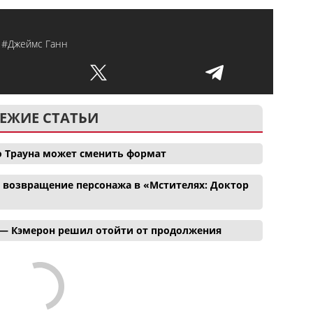
#Джеймс Ганн
ЕЖИЕ СТАТЬИ
о Трауна может сменить формат
и возвращение персонажа в «Мстителях: Доктор
 — Кэмерон решил отойти от продолжения