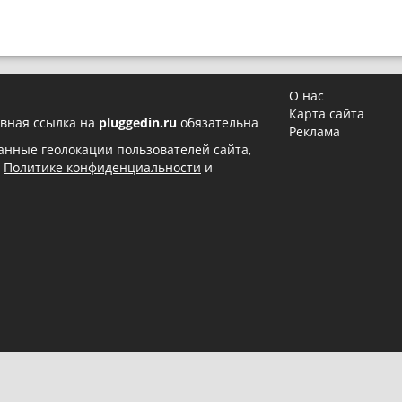
О нас
Карта сайта
вная ссылка на
pluggedin.ru
обязательна
Реклама
 данные геолокации пользователей сайта,
в
Политике конфиденциальности
и