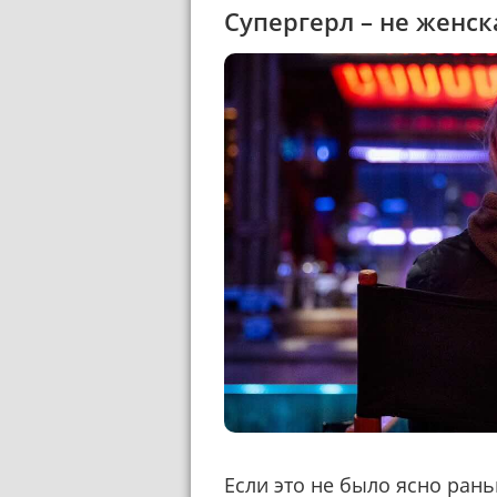
Супергерл – не женс
Если это не было ясно ран