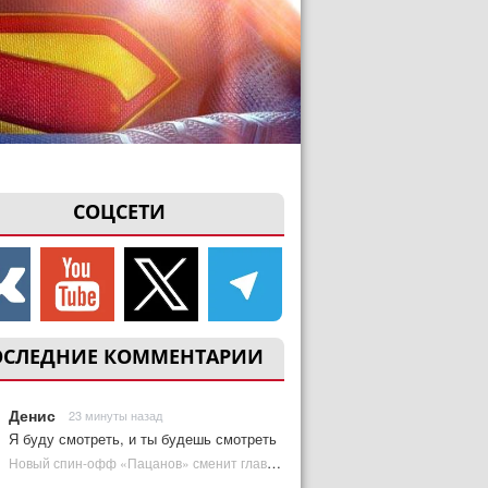
СОЦСЕТИ
ОСЛЕДНИЕ КОММЕНТАРИИ
Денис
23 минуты назад
Я буду смотреть, и ты будешь смотреть
Новый спин-офф «Пацанов» сменит главного героя | Plugged In Ru