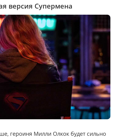
кая версия Супермена
ьше, героиня Милли Олкок будет сильно