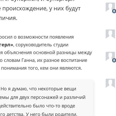
 происхождение, у них будут
личия.
росил о возможности появления
герл»
, соруководитель студии
для объяснения основной разницы между
о словам Ганна, их разное воспитание
 понимания того, кем они являются.
. Но я думаю, что некоторые вещи
емы для двух персонажей и различий
действительно было что-то вроде
го детства. У него были родители,