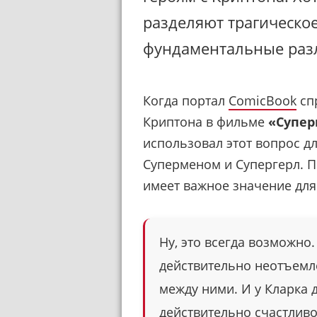
разделяют трагическое
фундаментальные раз
Когда портал
ComicBook
сп
Криптона в фильме
«Супер
использовал этот вопрос 
Суперменом и Супергерл. П
имеет важное значение для
Ну, это всегда возможно
действительно неотъемл
между ними. И у Кларка 
действительно счастливо