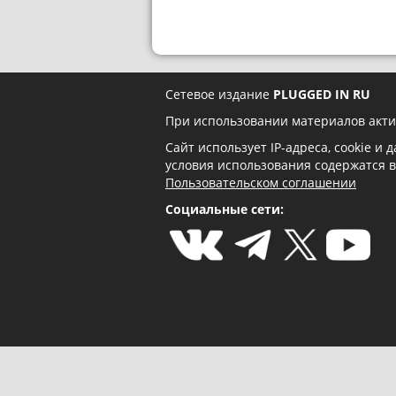
Сетевое издание
PLUGGED IN RU
При использовании материалов акти
Сайт использует IP-адреса, cookie и
условия использования содержатся 
Пользовательском соглашении
Социальные сети: