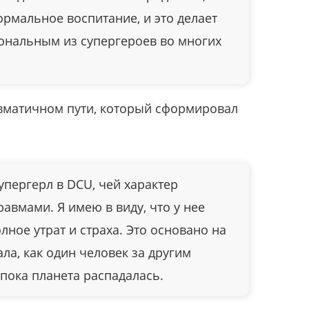
ормальное воспитание, и это делает
ональным из супергероев во многих
авматичном пути, который сформировал
упергерл в DCU, чей характер
авмами. Я имею в виду, что у нее
лное утрат и страха. Это основано на
ла, как один человек за другим
 пока планета распадалась.