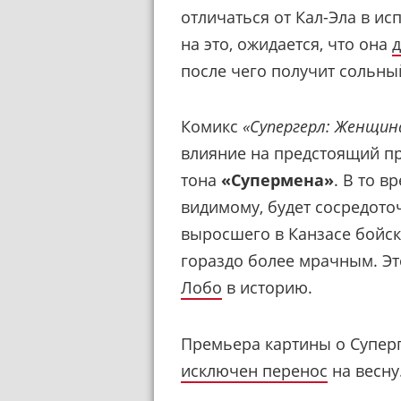
отличаться от Кал-Эла в и
на это, ожидается, что она
после чего получит сольны
Комикс
«Супергерл: Женщин
влияние на предстоящий пр
тона
«Супермена»
. В то в
видимому, будет сосредото
выросшего в Канзасе бойск
гораздо более мрачным. Эт
Лобо
в историю.
Премьера картины о Суперг
исключен перенос
на весну