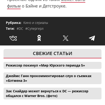
фильм
о Бэйне и Детстроуке.
Рубрика:
Кино и сериалы
Теги:
#DC
#Супергерл
СВЕЖИЕ СТАТЬИ
Режиссер покинул «Мир Юрского периода 5»
Джеймс Ганн прокомментировал слух о съемках
«Бэтмена 3»
Зак Снайдер может вернуться к DC — режиссер
общался с Warner Bros. (фото)