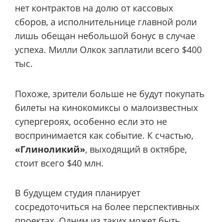
нет контрактов на долю от кассовых
сборов, а исполнительнице главной роли
лишь обещан небольшой бонус в случае
успеха. Милли Олкок заплатили всего $400
тыс.
Похоже, зрители больше не будут покупать
билеты на кинокомиксы о малоизвестных
супергероях, особенно если это не
воспринимается как событие. К счастью,
«Глиноликий»
, выходящий в октябре,
стоит всего $40 млн.
В будущем студия планирует
сосредоточиться на более перспективных
проектах. Одним из таких
может быть