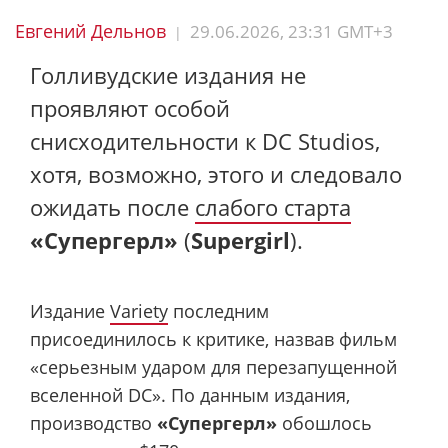
Евгений Дельнов
29.06.2026, 23:31 GMT+3
|
Голливудские издания не
проявляют особой
снисходительности к DC Studios,
хотя, возможно, этого и следовало
ожидать после
слабого старта
«Супергерл»
(
Supergirl
).
Издание
Variety
последним
присоединилось к критике, назвав фильм
«серьезным ударом для перезапущенной
вселенной DC». По данным издания,
производство
«Супергерл»
обошлось