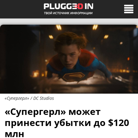
«Супергерл» / DC Studios
«Супергерл» может
принести убытки до $120
млн