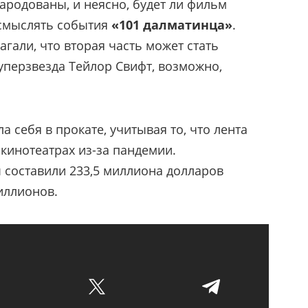
ародованы, и неясно, будет ли фильм
смыслять события
«101 далматинца»
.
гали, что вторая часть может стать
уперзвезда Тейлор Свифт, возможно,
а себя в прокате, учитывая то, что лента
 кинотеатрах из-за пандемии.
составили 233,5 миллиона долларов
иллионов.