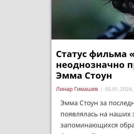
Статус фильма «
неоднозначно 
Эмма Стоун
Линар Гимашев
05.01.2024
|
Эмма Стоун за послед
появлялась на наших 
запоминающихся образа