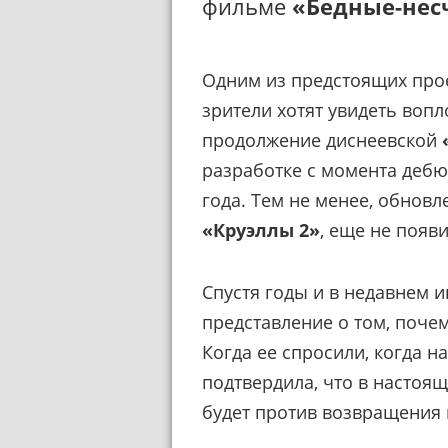
фильме
«Бедные-нес
Одним из предстоящих прое
зрители хотят увидеть воп
продолжение диснеевской
разработке с момента дебю
года. Тем не менее, обнов
«Круэллы 2»
, еще не появи
Спустя годы и в недавнем и
представление о том, поче
Когда ее спросили, когда 
подтвердила, что в настоящ
будет против возвращения 