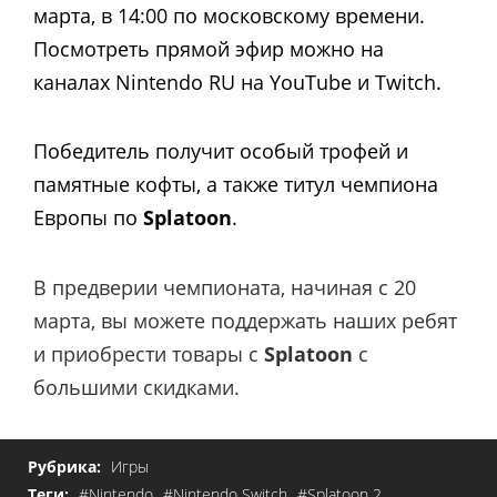
марта, в 14:00 по московскому времени.
Посмотреть прямой эфир можно на
каналах Nintendo RU на YouTube и Twitch.
Победитель получит особый трофей и
памятные кофты, а также титул чемпиона
Европы по
Splatoon
.
В предверии чемпионата, начиная с 20
марта, вы можете поддержать наших ребят
и приобрести товары с
Splatoon
с
большими скидками.
Рубрика:
Игры
Теги:
#Nintendo
#Nintendo Switch
#Splatoon 2