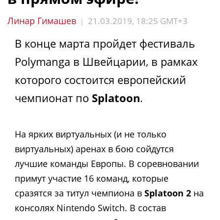
Линар Гимашев
21.03.2019, 18:25 GMT+3
|
В конце марта пройдет фестиваль
Polymanga в Швейцарии, в рамках
которого состоится европейский
чемпионат по
Splatoon
.
На ярких виртуальных (и не только
виртуальных) аренах в бою сойдутся
лучшие команды Европы. В соревновании
примут участие 16 команд, которые
сразятся за титул чемпиона в
Splatoon 2
на
консолях Nintendo Switch. В состав