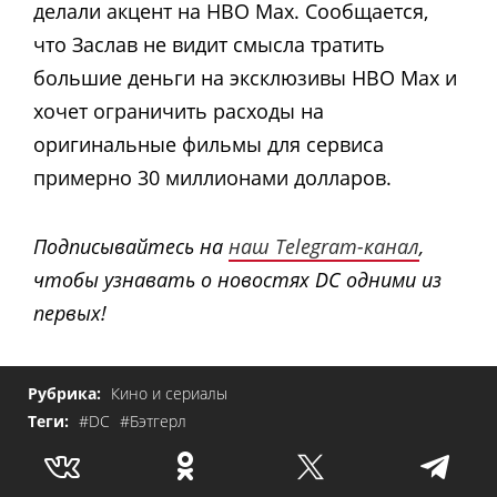
делали акцент на HBO Max. Сообщается,
что Заслав не видит смысла тратить
большие деньги на эксклюзивы HBO Max и
хочет ограничить расходы на
оригинальные фильмы для сервиса
примерно 30 миллионами долларов.
Подписывайтесь на
наш Telegram-канал
,
чтобы узнавать о новостях DC одними из
первых!
Рубрика:
Кино и сериалы
Теги:
#DC
#Бэтгерл