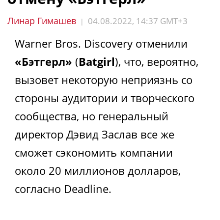
Линар Гимашев
04.08.2022, 14:37 GMT+3
|
Warner Bros. Discovery отменили
«Бэтгерл»
(
Batgirl
), что, вероятно,
вызовет некоторую неприязнь со
стороны аудитории и творческого
сообщества, но генеральный
директор Дэвид Заслав все же
сможет сэкономить компании
около 20 миллионов долларов,
согласно Deadline.