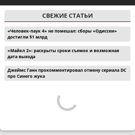
СВЕЖИЕ СТАТЬИ
«Человек-паук 4» не помешал: сборы «Одиссеи»
достигли $1 млрд
«Майкл 2»: раскрыты сроки съемок и возможная
дата выхода
Джеймс Ганн прокомментировал отмену сериала DC
про Синего жука