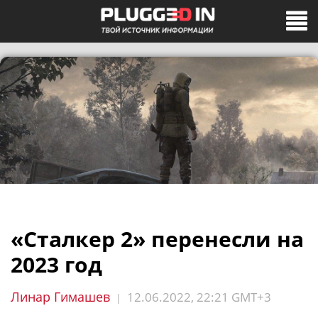
«Сталкер 2» перенесли на
2023 год
Линар Гимашев
12.06.2022, 22:21 GMT+3
|