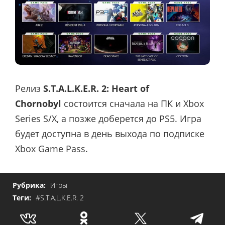
Релиз
S.T.A.L.K.E.R. 2: Heart of
Chornobyl
состоится сначала на ПК и Xbox
Series S/X, а позже доберется до PS5. Игра
будет доступна в день выхода по подписке
Xbox Game Pass.
Рубрика:
Игры
Теги:
#S.T.A.L.K.E.R. 2