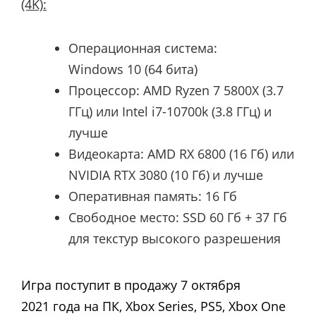
(4K):
Операционная система:
Windows 10 (64 бита)
Процессор:
AMD Ryzen 7 5800X (3.7
ГГц) или Intel i7-10700k (3.8 ГГц)
и
лучше
Видеокарта:
AMD RX 6800 (16 Гб) или
NVIDIA RTX 3080 (10 Гб)
и лучше
Оперативная память: 16 Гб
Свободное место: SSD 60 Гб + 37 Гб
для текстур высокого разрешения
Игра поступит в продажу 7 октября
2021 года на ПК, Xbox Series, PS5, Xbox One