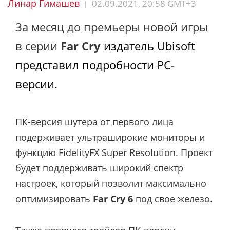
Линар Гимашев
02.09.2021, 20:58 GMT+3
|
За месяц до премьеры новой игры
в серии
Far Cry
издатель
Ubisoft
представил подробности PC-
версии
.
ПК-версия шутера от первого лица
подерживает ультраширокие мониторы и
функцию FidelityFX Super Resolution. Проект
будет поддерживать широкий спектр
настроек, который позволит максимально
оптимизировать
Far Cry 6
под свое железо.