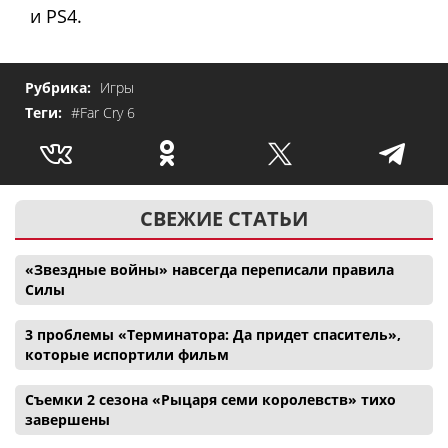
и PS4.
Рубрика:
Игры
Теги:
#Far Cry 6
СВЕЖИЕ СТАТЬИ
«Звездные войны» навсегда переписали правила
Силы
3 проблемы «Терминатора: Да придет спаситель»,
которые испортили фильм
Съемки 2 сезона «Рыцаря семи королевств» тихо
завершены