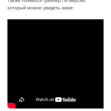
Также появился трейлер ПК-версии,
который можно увидеть ниже: