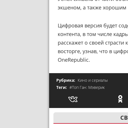
экшеном, а также хорошим
Цифровая версия будет сод
контента, в том числе кадр
расскажет о своей страсти 
восторге, узнав, что в цифр
OneRepublic.
Рубрика:
Кино и сериалы
Теги:
#Топ Ган: Мэверик
СВ