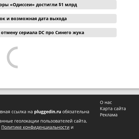
боры «Одиссеи» достигли $1 млрд
ок и возможная дата выхода
отмену сериала DC про Синего жука
О нас
Карта сайта
вная ссылка на
pluggedin.ru
обязательна
Реклама
 данные геолокации пользователей сайта,
в
Политике конфиденциальности
и