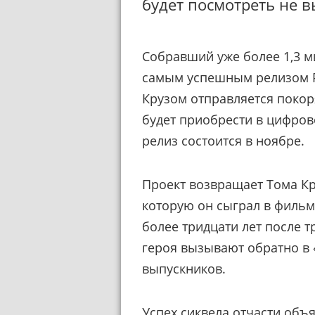
будет посмотреть не в
Собравший уже более 1,3 м
самым успешным релизом Pa
Крузом отправляется поко
будет приобрести в цифрово
релиз состоится в ноябре.
Проект возвращает Тома Кр
которую он сыграл в фильм
более тридцати лет после 
героя вызывают обратно в 
выпускников.
Успех сиквела отчасти об