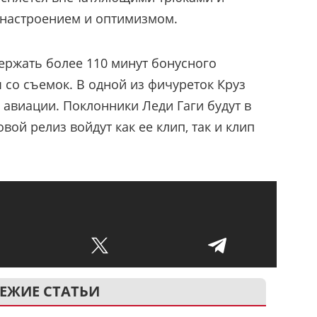
 настроением и оптимизмом.
ержать более 110 минут бонусного
ы со съемок. В одной из фичуреток Круз
к авиации. Поклонники Леди Гаги будут в
овой релиз войдут как ее клип, так и клип
ЕЖИЕ СТАТЬИ