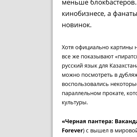
меньше блокбастеров. 
кинобизнесе, а фанат
новинок.
Хотя официально картины н
все же показывают «пиратс
русский язык для Казахстан
можно посмотреть в дубляж
воспользовались некоторые
параллельном прокате, кот
культуры.
«Черная пантера: Ваканд
Forever
) с вышел в мировой