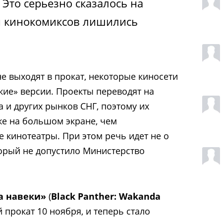
Это серьезно сказалось на
ы кинокомиксов лишились
е выходят в прокат, некоторые киносети
кие» версии. Проекты переводят на
а и других рынков СНГ, поэтому их
е на большом экране, чем
 кинотеатры. При этом речь идет не о
орый не допустило Министерство
а навеки»
(
Black Panther: Wakanda
 прокат 10 ноября, и теперь стало