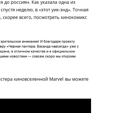
я до россиян. Как указала одна из
спустя неделю, в «этот уик-энд». Точная
о, скорее всего, посмотреть кинокомикс
стера киновселенной Marvel вы можете