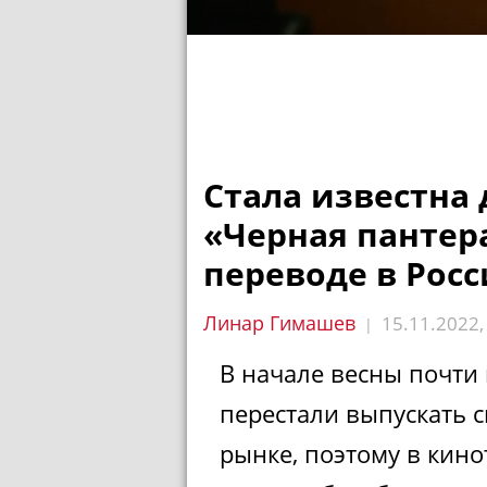
Стала известна
«Черная пантера
переводе в Рос
Линар Гимашев
15.11.2022
|
В начале весны почти
перестали выпускать 
рынке, поэтому в кино