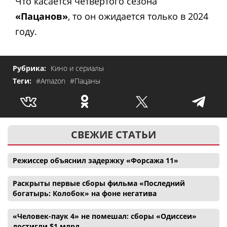
Что касается четвертого сезона
«Пацанов»
, то он ожидается только в 2024
году.
Рубрика:
Кино и сериалы
Теги:
#Amazon
#Пацаны
СВЕЖИЕ СТАТЬИ
Режиссер объяснил задержку «Форсажа 11»
Раскрыты первые сборы фильма «Последний
богатырь: Колобок» на фоне негатива
«Человек-паук 4» не помешал: сборы «Одиссеи»
достигли $1 млрд