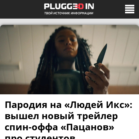
Пародия на «Людей Икс»:
вышел новый трейлер
спин-оффа «Пацанов»
про студентов